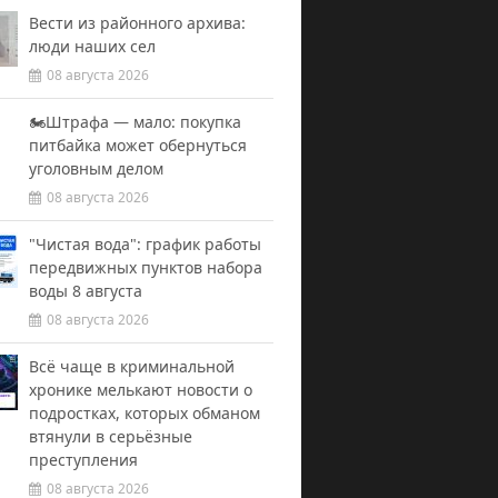
Вести из районного архива:
люди наших сел
08 августа 2026
🏍️Штрафа — мало: покупка
питбайка может обернуться
уголовным делом
08 августа 2026
"Чистая вода": график работы
передвижных пунктов набора
воды 8 августа
08 августа 2026
Всё чаще в криминальной
хронике мелькают новости о
подростках, которых обманом
втянули в серьёзные
преступления
08 августа 2026