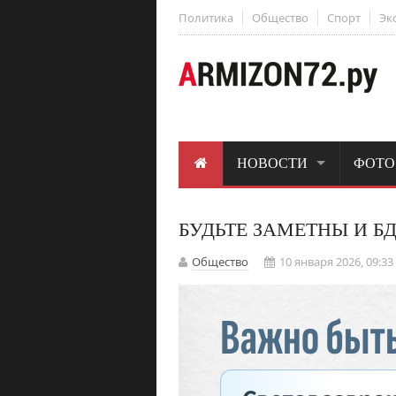
Политика
Общество
Спорт
Эк
НОВОСТИ
ФОТО
БУДЬТЕ ЗАМЕТНЫ И Б
Общество
10 января 2026, 09:33