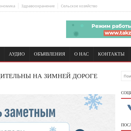
ономика
Здравоохранение
Сельское хозяйство
АУДИО
ОБЪЯВЛЕНИЯ
О НАС
КОНТАКТЫ
ДИТЕЛЬНЫ НА ЗИМНЕЙ ДОРОГЕ
CОЦ
ПОС