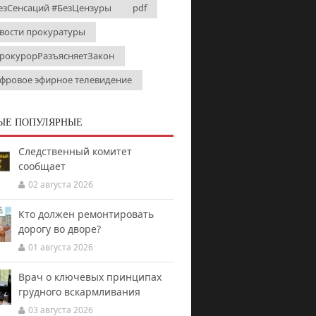
езСенсаций #БезЦензуры
pdf
вости прокуратуры
рокурорРазъясняетЗакон
фровое эфирное телевидение
ЫЕ ПОПУЛЯРНЫЕ
Следственный комитет
сообщает
02 августа 2026
Кто должен ремонтировать
дорогу во дворе?
01 августа 2026
Врач о ключевых принципах
грудного вскармливания
03 августа 2026