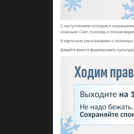
С наступлением холодов и сокращени
опасным. Снег, гололёд и плохая вид
В карточках рассказываем о полезных 
Давайте вместе формировать культуру