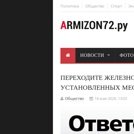
Политика
Общество
Спорт
Эк
НОВОСТИ
ФОТО
ПЕРЕХОДИТЕ ЖЕЛЕЗН
УСТАНОВЛЕННЫХ МЕ
Общество
18 мая 2026, 13:05