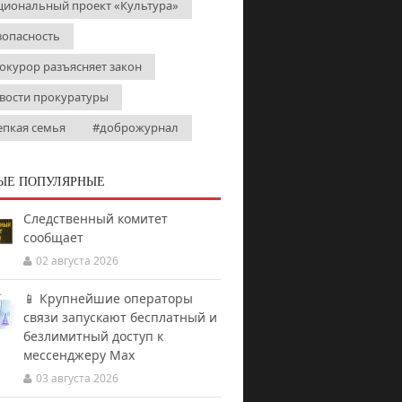
циональный проект «Культура»
зопасность
окурор разъясняет закон
вости прокуратуры
епкая семья
#доброжурнал
ЫЕ ПОПУЛЯРНЫЕ
Следственный комитет
сообщает
02 августа 2026
📱 Крупнейшие операторы
связи запускают бесплатный и
безлимитный доступ к
мессенджеру Мах
03 августа 2026