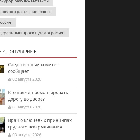
окурор разъясняет закон
рокурор разъясняет закон
Россия
деральный проект "Демография"
ЫЕ ПОПУЛЯРНЫЕ
Следственный комитет
сообщает
02 августа 2026
Кто должен ремонтировать
дорогу во дворе?
01 августа 2026
Врач о ключевых принципах
грудного вскармливания
03 августа 2026