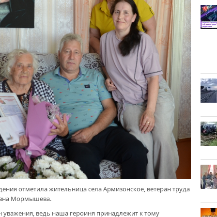
ждения отметила жительница села Армизонское, ветеран труда
евна Мормышева.
 уважения, ведь наша героиня принадлежит к тому