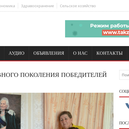
ономика
Здравоохранение
Сельское хозяйство
АУДИО
ОБЪЯВЛЕНИЯ
О НАС
КОНТАКТЫ
ВНОГО ПОКОЛЕНИЯ ПОБЕДИТЕЛЕЙ
CОЦ
ПОС