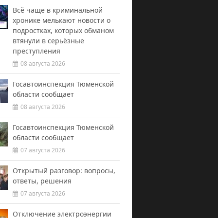
Всё чаще в криминальной
хронике мелькают новости о
подростках, которых обманом
втянули в серьёзные
преступления
08 августа 2026
Госавтоинспекция Тюменской
области сообщает
08 августа 2026
Госавтоинспекция Тюменской
области сообщает
07 августа 2026
Открытый разговор: вопросы,
ответы, решения
07 августа 2026
Отключение электроэнергии