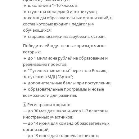
🔸 школьники 1–10 классов;
🔸 студенты колледжей и техникумов;
🔸 команды образовательных организаций, в
состав которых входит 1 педагог и 4
обучающихся;
🔸 старшеклассники из зарубежных стран.
Победителей ждут ценные призы, в числе
которых:
🔸 до 1 миллиона рублей на образование и
реализацию проектов;
🔸 "Путешествие мечты" через всю Россию;
🔸 путёвки в МДЦ "Артек";
🔸 дополнительные баллы при поступлении;
🔸 образовательные программы и новые
возможности для развития.
🗓️ Регистрация открыта:
— до 30 мая для школьников 1–7 классов и
иностранных участников;
— до 14 июня для команд образовательных
организаций;
— до 19 июня для старшеклассников и