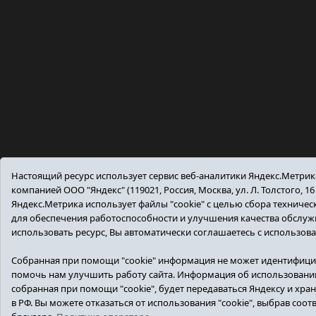
Настоящий ресурс использует сервис веб-аналитики Яндекс.Метри
компанией ООО "Яндекс" (119021, Россия, Москва, ул. Л. Толстого, 16
Яндекс.Метрика использует файлы "cookie" с целью сбора техниче
для обеспечения работоспособности и улучшения качества обслу
использовать ресурс, Вы автоматически соглашаетесь с использов
Собранная при помощи "cookie" информация не может идентифици
помочь нам улучшить работу сайта. Информация об использовании
собранная при помощи "cookie", будет передаваться Яндексу и хран
в РФ. Вы можете отказаться от использования "cookie", выбрав соо