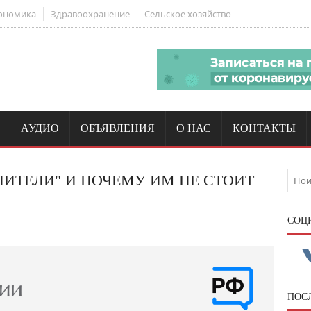
ономика
Здравоохранение
Сельское хозяйство
АУДИО
ОБЪЯВЛЕНИЯ
О НАС
КОНТАКТЫ
НИТЕЛИ" И ПОЧЕМУ ИМ НЕ СТОИТ
CОЦ
ПОС