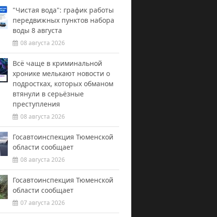
"Чистая вода": график работы
передвижных пунктов набора
воды 8 августа
08 августа 2026
Всё чаще в криминальной
хронике мелькают новости о
подростках, которых обманом
втянули в серьёзные
преступления
08 августа 2026
Госавтоинспекция Тюменской
области сообщает
08 августа 2026
Госавтоинспекция Тюменской
области сообщает
07 августа 2026