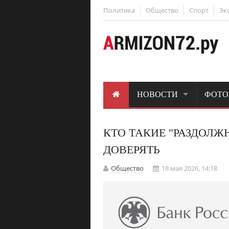
Политика
Общество
Спорт
Эк
НОВОСТИ
ФОТО
КТО ТАКИЕ "РАЗДОЛЖ
ДОВЕРЯТЬ
Общество
18 мая 2026, 14:18