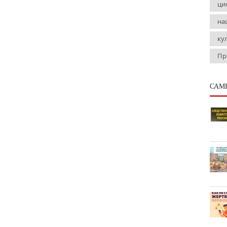
ци
на
ку
Пр
САМ