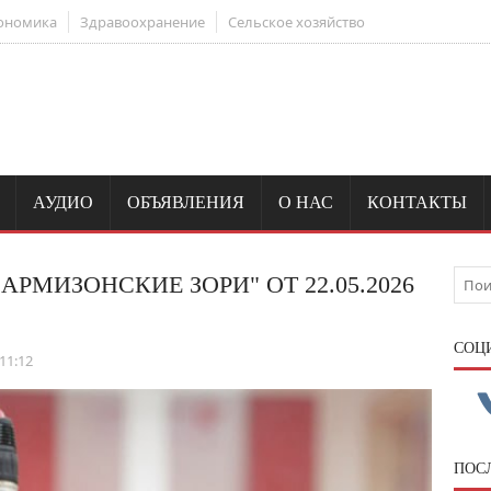
ономика
Здравоохранение
Сельское хозяйство
АУДИО
ОБЪЯВЛЕНИЯ
О НАС
КОНТАКТЫ
РМИЗОНСКИЕ ЗОРИ" ОТ 22.05.2026
CОЦ
11:12
ПОС