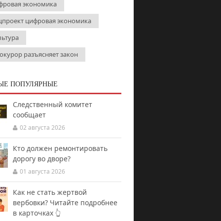
фровая экономика
цпроект цифровая экономика
льтура
окурор разъясняет закон
ЫЕ ПОПУЛЯРНЫЕ
Следственный комитет
сообщает
02 августа 2026
Кто должен ремонтировать
дорогу во дворе?
01 августа 2026
Как не стать жертвой
вербовки? Читайте подробнее
в карточках 👆