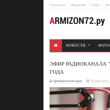
Политика
Общество
Спорт
Эк
НОВОСТИ
ФОТО
ЭФИР РАДИОКАНАЛА "А
ГОДА
Армизонские зори
22 мая 2026, 