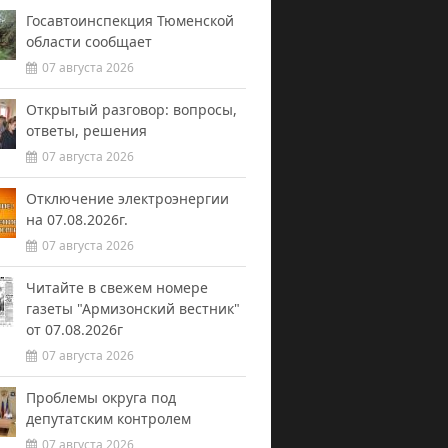
Госавтоинспекция Тюменской
области сообщает
07 августа 2026
Открытый разговор: вопросы,
ответы, решения
07 августа 2026
Отключение электроэнергии
на 07.08.2026г.
07 августа 2026
Читайте в свежем номере
газеты "Армизонский вестник"
от 07.08.2026г
07 августа 2026
Проблемы округа под
депутатским контролем
07 августа 2026