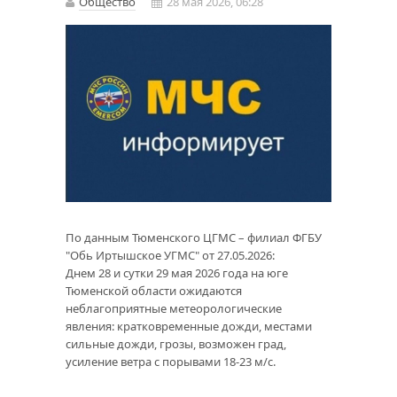
Общество
28 мая 2026, 06:28
По данным Тюменского ЦГМС – филиал ФГБУ
"Обь Иртышское УГМС" от 27.05.2026:
Днем 28 и сутки 29 мая 2026 года на юге
Тюменской области ожидаются
неблагоприятные метеорологические
явления: кратковременные дожди, местами
сильные дожди, грозы, возможен град,
усиление ветра с порывами 18-23 м/с.