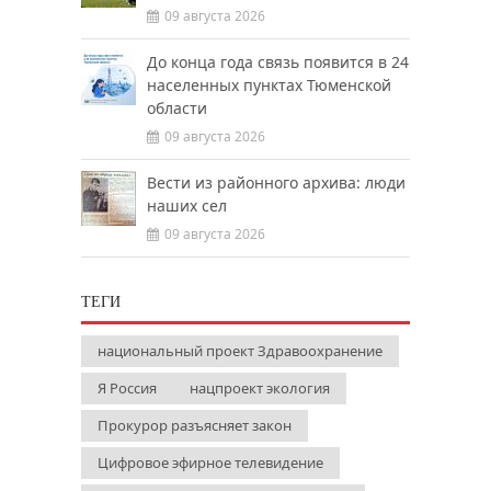
09 августа 2026
До конца года связь появится в 24
населенных пунктах Тюменской
области
09 августа 2026
Вести из районного архива: люди
наших сел
09 августа 2026
ТЕГИ
национальный проект Здравоохранение
Я Россия
нацпроект экология
Прокурор разъясняет закон
Цифровое эфирное телевидение