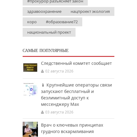
#прокурор разъясняет закон
здравоохранение
нацпроект экология
коро
#образование72
национальный проект
САМЫЕ ПОПУЛЯРНЫЕ
Следственный комитет сообщает
02 августа 2026
📱 Крупнейшие операторы связи
запускают бесплатный и
безлимитный доступ к
мессенджеру Мах
03 августа 2026
Врач о ключевых принципах
грудного вскармливания