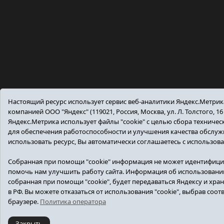
Настоящий ресурс использует сервис веб-аналитики Яндекс.Метри
компанией ООО "Яндекс" (119021, Россия, Москва, ул. Л. Толстого, 16
Яндекс.Метрика использует файлы "cookie" с целью сбора техниче
для обеспечения работоспособности и улучшения качества обслу
использовать ресурс, Вы автоматически соглашаетесь с использов
Собранная при помощи "cookie" информация не может идентифици
помочь нам улучшить работу сайта. Информация об использовании
собранная при помощи "cookie", будет передаваться Яндексу и хран
в РФ. Вы можете отказаться от использования "cookie", выбрав соо
браузере.
Политика оператора
Закрыть