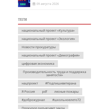
09 августа 2026
ТЕГИ
национальный проект «Культура»
национальный проект «Экология»
Новости прокуратуры
национальный проект «Демография»
цифровая экономика
Производительность труда и поддержка
занятости»
нацпроект
#Подпишиветерана
Я Россия
pdf
лесные пожары
#доброжурнал
#школьноелето72
Прокурор разъясняет закон