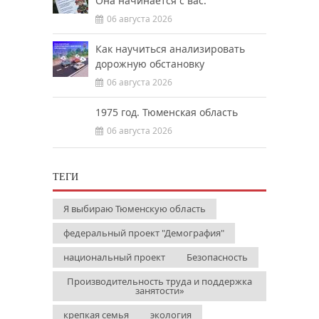
Она начинается с вас.
06 августа 2026
Как научиться анализировать
дорожную обстановку
06 августа 2026
1975 год. Тюменская область
06 августа 2026
ТЕГИ
Я выбираю Тюменскую область
федеральный проект "Демография"
национальный проект
Безопасность
Производительность труда и поддержка
занятости»
крепкая семья
экология