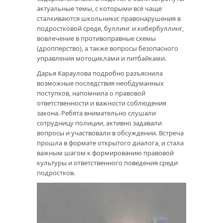
актуальные темы, с которыми всё чаще
сталкиваются школьники: правонарушения в
подростковой среде, буллинг и кибербуллинг,
вовлечение в противоправные схемы
(дропперство), а также вопросы безопасного
управления мотоциклами и питбайками.
Дарья Караулова подробно разъяснила
возможные последствия необдуманных
поступков, напомнила о правовой
ответственности и важности соблюдения
закона. Ребята внимательно слушали
сотрудницу полиции, активно задавали
вопросы и участвовали в обсуждении. Встреча
прошла в формате открытого диалога, и стала
важным шагом к формированию правовой
культуры и ответственного поведения среди
подростков.