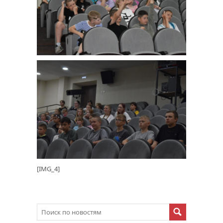
[IMG_4]