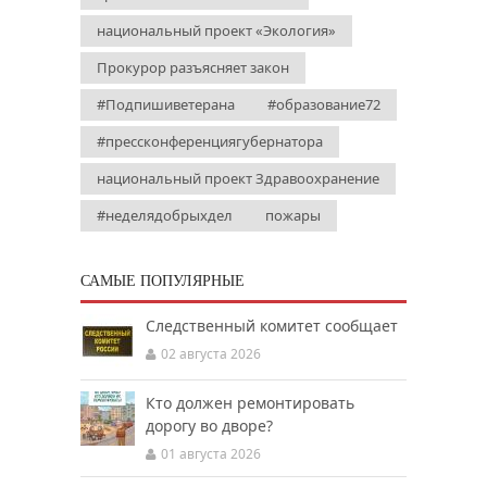
национальный проект «Экология»
Прокурор разъясняет закон
#Подпишиветерана
#образование72
#прессконференциягубернатора
национальный проект Здравоохранение
#неделядобрыхдел
пожары
САМЫЕ ПОПУЛЯРНЫЕ
Следственный комитет сообщает
02 августа 2026
Кто должен ремонтировать
дорогу во дворе?
01 августа 2026