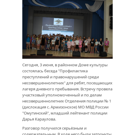
Сегодня, 3 июня, в районном Доме культуры
состоялась беседа "Профилактика
преступлений и правонарушений среди
несовершеннолетних" для ребят, посещающих
лагеря дневного пребывания. Встречу провела
участковый уполномоченный и по делам
несовершеннолетних Отделения полиции № 1
(дислокация с. Армизонское) МО МВД России
"Омутинский", младший лейтенант полиции
Дарья Караулова.
Разговор получился серьёзным и
содержательным. В ходе него были затронуты