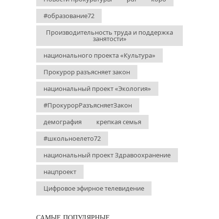
#образование72
Производительность труда и поддержка
занятости»
национального проекта «Культура»
Прокурор разъясняет закон
национальный проект «Экология»
#ПрокурорРазъясняетЗакон
демография
крепкая семья
#школьноелето72
национальный проект Здравоохранение
нацпроект
Цифровое эфирное телевидение
САМЫЕ ПОПУЛЯРНЫЕ