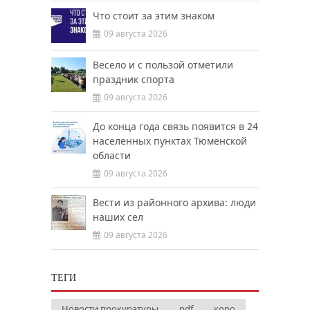
Что стоит за этим знаком
09 августа 2026
Весело и с пользой отметили
праздник спорта
09 августа 2026
До конца года связь появится в 24
населенных пунктах Тюменской
области
09 августа 2026
Вести из районного архива: люди
наших сел
09 августа 2026
ТЕГИ
Новости прокуратуры
pdf
коро