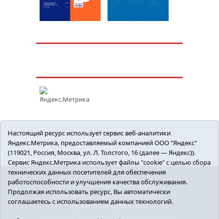
Настоящий ресурс использует сервис веб-аналитики
Яндекс.Метрика, предоставляемый компанией ООО "Яндекс"
(119021, Россия, Москва, ул. Л. Толстого, 16 (далее — Яндекс)).
Сервис Яндекс.Метрика использует файлы "cookie" с целью сбора
технических данных посетителей для обеспечения
работоспособности и улучшения качества обслуживания.
ПОЛИТИКА
ОБЩЕСТВО
СПОРТ
Продолжая использовать ресурс, Вы автоматически
ЭКОНОМИКА
ЗДРАВООХРАНЕНИЕ
соглашаетесь с использованием данных технологий.
СЕЛЬСКОЕ ХОЗЯЙСТВО
12+ © 2018 Armizon72.ру. Главный редактор: