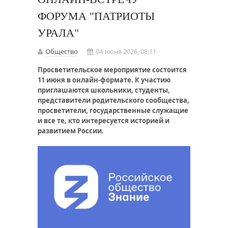
ФОРУМА "ПАТРИОТЫ
УРАЛА"
Общество
04 июня 2026, 08:11
Просветительское мероприятие состоится
11 июня в онлайн-формате. К участию
приглашаются школьники, студенты,
представители родительского сообщества,
просветители, государственные служащие
и все те, кто интересуется историей и
развитием России.