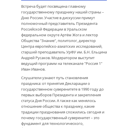
Встреча будет посвящена главному
государственному празднику нашей страны –
Дню России. Участие в дискуссии примут
полномочный представитель Президента
Российской Федерации в Уральском
федеральном округе Артём Жога и лектор
Общества "Знание", политолог, директор
Центра европейско-азиатских исследований,
старший преподаватель УрФУ им. Б.Н. Ельцина
Андрей Русаков. Модератором выступит
ведущий программ на телеканале "Россия 1"
Иван Иванов.
Слушатели узнают путь становления
праздника: от принятия Декларации о
государственном суверенитете в 1990 году до
первых выборов Президента и закрепления
статуса Дня России. А также как менялось
отношение общества к празднику, какие
традиции празднования сложились сегодня и
почему государственный суверенитет – это
фундамент для технологического,