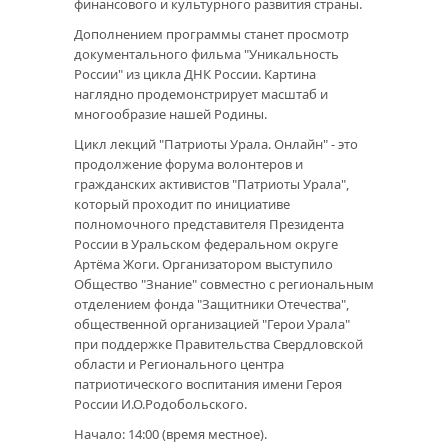
финансового и культурного развития страны.
Дополнением программы станет просмотр
документального фильма "Уникальность
России" из цикла ДНК России. Картина
наглядно продемонстрирует масштаб и
многообразие нашей Родины.
Цикл лекций "Патриоты Урала. Онлайн" - это
продолжение форума волонтеров и
гражданских активистов "Патриоты Урала",
который проходит по инициативе
полномочного представителя Президента
России в Уральском федеральном округе
Артёма Жоги. Организатором выступило
Общество "Знание" совместно с региональным
отделением фонда "Защитники Отечества",
общественной организацией "Герои Урала"
при поддержке Правительства Свердловской
области и Регионального центра
патриотического воспитания имени Героя
России И.О.Родобольского.
Начало: 14:00 (время местное).