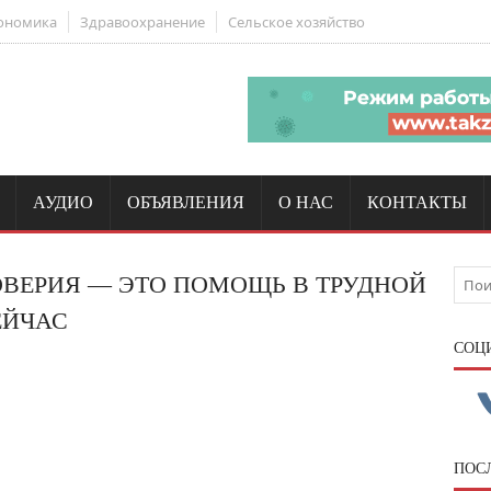
ономика
Здравоохранение
Сельское хозяйство
АУДИО
ОБЪЯВЛЕНИЯ
О НАС
КОНТАКТЫ
ОВЕРИЯ — ЭТО ПОМОЩЬ В ТРУДНОЙ
ЕЙЧАС
CОЦ
ПОС