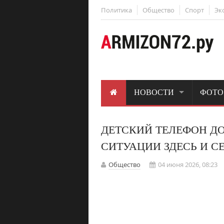
Политика
Общество
Спорт
Эк
НОВОСТИ
ФОТО
ДЕТСКИЙ ТЕЛЕФОН Д
СИТУАЦИИ ЗДЕСЬ И С
Общество
04 июня 2026, 08:23