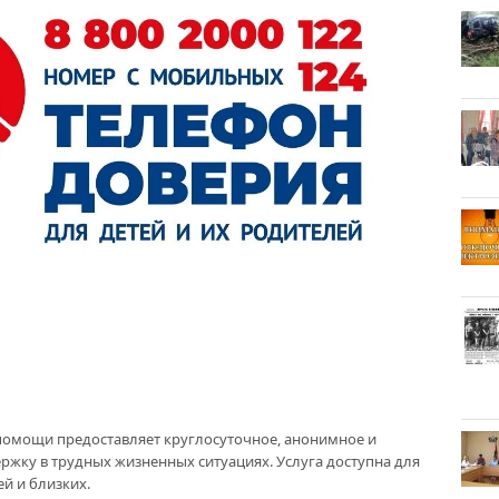
помощи предоставляет круглосуточное, анонимное и
ржку в трудных жизненных ситуациях. Услуга доступна для
ей и близких.