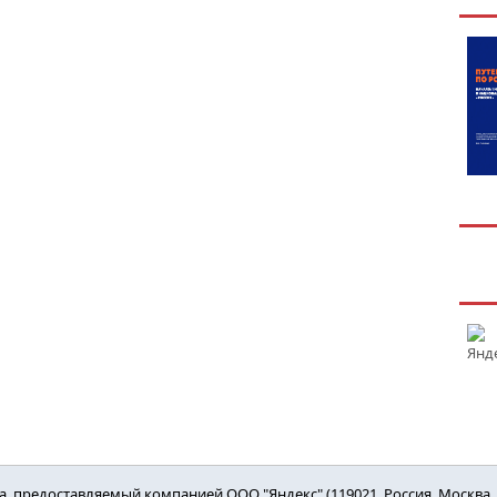
 предоставляемый компанией ООО "Яндекс" (119021, Россия, Москва, ул