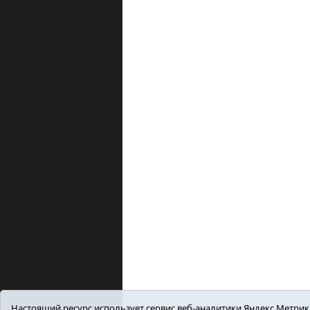
Настоящий ресурс использует сервис веб-аналитики Яндекс.Метрика,