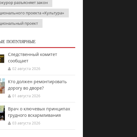
окурор разъясняет закон
ционального проекта «Культура»
циональный проект
ЫЕ ПОПУЛЯРНЫЕ
Следственный комитет
сообщает
02 августа 2026
Кто должен ремонтировать
дорогу во дворе?
01 августа 2026
Врач о ключевых принципах
грудного вскармливания
03 августа 2026