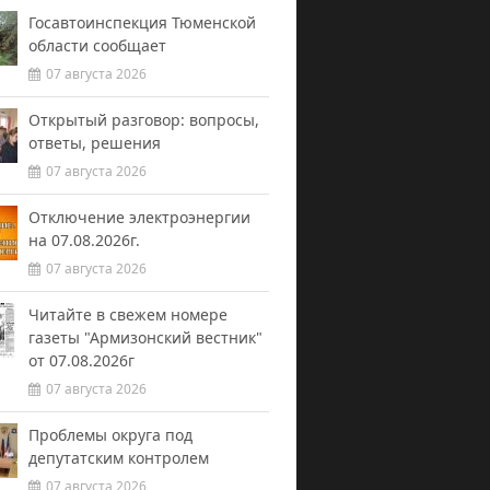
Госавтоинспекция Тюменской
области сообщает
07 августа 2026
Открытый разговор: вопросы,
ответы, решения
07 августа 2026
Отключение электроэнергии
на 07.08.2026г.
07 августа 2026
Читайте в свежем номере
газеты "Армизонский вестник"
от 07.08.2026г
07 августа 2026
Проблемы округа под
депутатским контролем
07 августа 2026