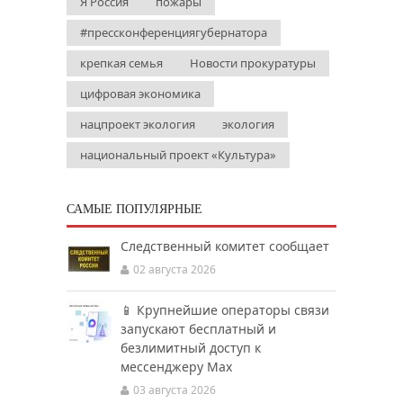
Я Россия
пожары
#прессконференциягубернатора
крепкая семья
Новости прокуратуры
цифровая экономика
нацпроект экология
экология
национальный проект «Культура»
САМЫЕ ПОПУЛЯРНЫЕ
Следственный комитет сообщает
02 августа 2026
📱 Крупнейшие операторы связи
запускают бесплатный и
безлимитный доступ к
мессенджеру Мах
03 августа 2026