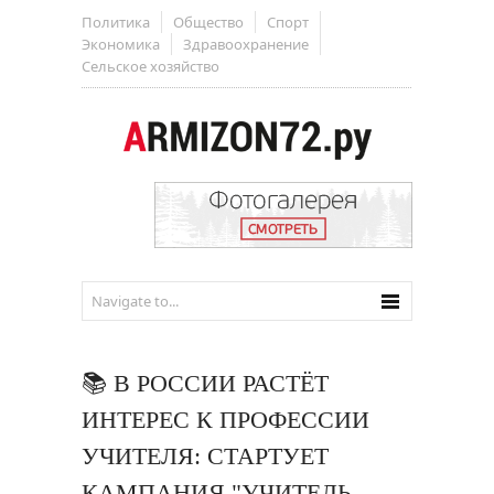
Политика
Общество
Спорт
Экономика
Здравоохранение
Сельское хозяйство
📚 В РОССИИ РАСТЁТ
ИНТЕРЕС К ПРОФЕССИИ
УЧИТЕЛЯ: СТАРТУЕТ
КАМПАНИЯ "УЧИТЕЛЬ