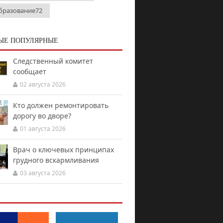
бразование72
ЫЕ ПОПУЛЯРНЫЕ
Следственный комитет
сообщает
02 августа 2026
Кто должен ремонтировать
дорогу во дворе?
01 августа 2026
Врач о ключевых принципах
грудного вскармливания
03 августа 2026