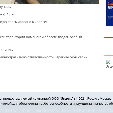
лучаев.
): 1 раз.
здов, травмировано 6 человек.
 всей территории Тюменской области введён особый
ничения.
министративную ответственность.Берегите себя, своих
 предоставляемый компанией ООО "Яндекс" (119021, Россия, Москва, ул
етителей для обеспечения работоспособности и улучшения качества о
ОБЩЕСТВО
СПОРТ
ЭКОНОМИКА
ЗДРАВООХРАНЕНИЕ
СЕЛЬСК