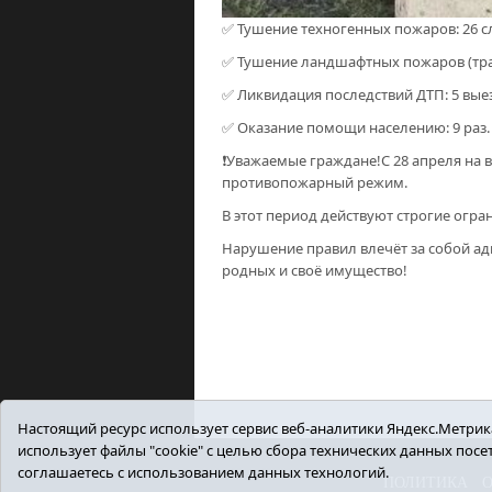
✅ Тушение техногенных пожаров: 26 с
✅ Тушение ландшафтных пожаров (трава
✅ Ликвидация последствий ДТП: 5 вые
✅ Оказание помощи населению: 9 раз.
❗️Уважаемые граждане!С 28 апреля на
противопожарный режим.
В этот период действуют строгие огра
Нарушение правил влечёт за собой ад
родных и своё имущество!
Настоящий ресурс использует сервис веб-аналитики Яндекс.Метрика,
использует файлы "cookie" с целью сбора технических данных пос
соглашаетесь с использованием данных технологий.
ПОЛИТИКА