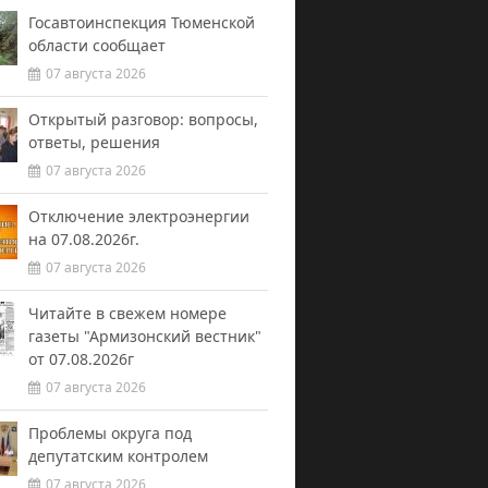
Госавтоинспекция Тюменской
области сообщает
07 августа 2026
Открытый разговор: вопросы,
ответы, решения
07 августа 2026
Отключение электроэнергии
на 07.08.2026г.
07 августа 2026
Читайте в свежем номере
газеты "Армизонский вестник"
от 07.08.2026г
07 августа 2026
Проблемы округа под
депутатским контролем
07 августа 2026