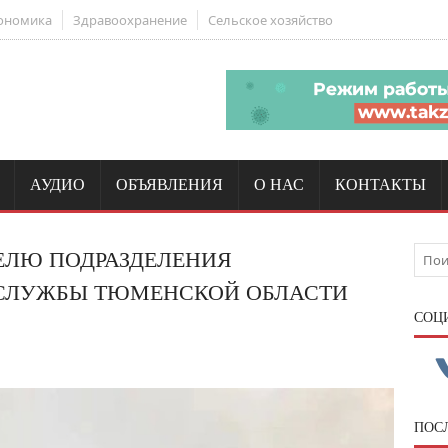
ономика
Здравоохранение
Сельское хозяйство
АУДИО
ОБЪЯВЛЕНИЯ
О НАС
КОНТАКТЫ
ЕЛЮ ПОДРАЗДЕЛЕНИЯ
СЛУЖБЫ ТЮМЕНСКОЙ ОБЛАСТИ
CОЦ
ПОС