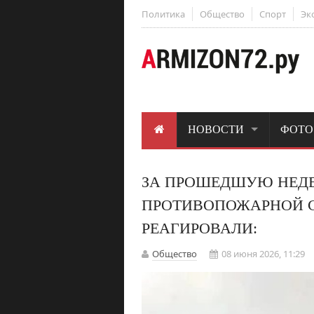
Политика
Общество
Спорт
Эк
НОВОСТИ
ФОТО
ЗА ПРОШЕДШУЮ НЕД
ПРОТИВОПОЖАРНОЙ 
РЕАГИРОВАЛИ:
Общество
08 июня 2026, 11:29