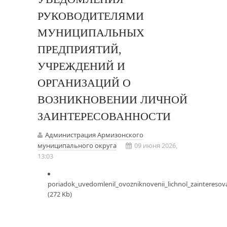
РУКОВОДИТЕЛЯМИ
МУНИЦИПАЛЬНЫХ
ПРЕДПРИЯТИЙ,
УЧРЕЖДЕНИЙ И
ОРГАНИЗАЦИЙ О
ВОЗНИКНОВЕНИИ ЛИЧНОЙ
ЗАИНТЕРЕСОВАННОСТИ
Администрация Армизонского
муниципального округа
09 июня 2026,
13:03
poriadok_uvedomleniĭ_ovozniknovenii_lichnoĭ_zainteresov
(272 Kb)