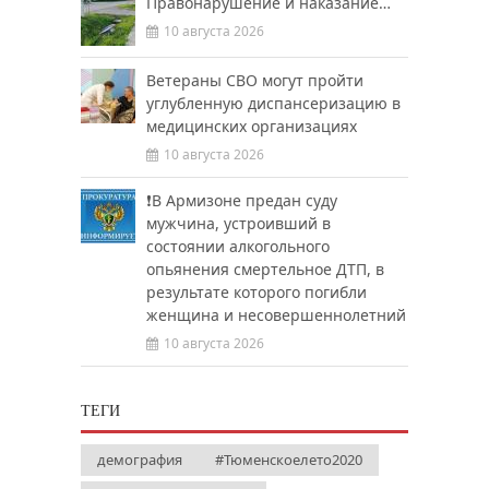
Правонарушение и наказание…
10 августа 2026
Ветераны СВО могут пройти
углубленную диспансеризацию в
медицинских организациях
10 августа 2026
❗️В Армизоне предан суду
мужчина, устроивший в
состоянии алкогольного
опьянения смертельное ДТП, в
результате которого погибли
женщина и несовершеннолетний
10 августа 2026
ТЕГИ
демография
#Тюменскоелето2020