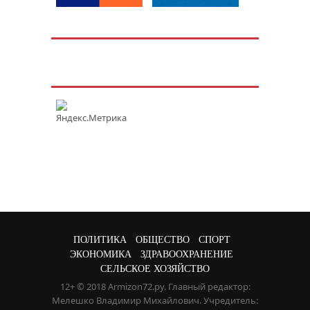
ПОЛИТИКА
ОБЩЕСТВО
СПОРТ
ЭКОНОМИКА
ЗДРАВООХРАНЕНИЕ
СЕЛЬСКОЕ ХОЗЯЙСТВО
12+ © 2018 Armizon72.ру. Главный редактор:
Мелешко Владимир Михайлович. Учредитель: