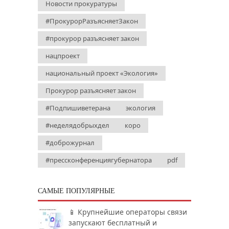
Новости прокуратуры
#ПрокурорРазъясняетЗакон
#прокурор разъясняет закон
нацпроект
национальный проект «Экология»
Прокурор разъясняет закон
#Подпишиветерана
экология
#неделядобрыхдел
коро
#доброжурнал
#прессконференциягубернатора
pdf
САМЫЕ ПОПУЛЯРНЫЕ
📱 Крупнейшие операторы связи
запускают бесплатный и