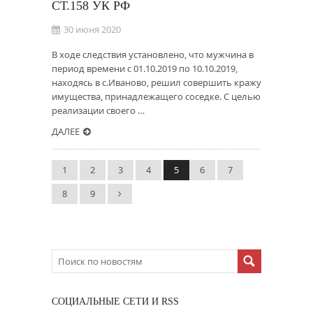
СТ.158 УК РФ
30 июня 2020
В ходе следствия установлено, что мужчина в
период времени с 01.10.2019 по 10.10.2019,
находясь в с.Иваново, решил совершить кражу
имущества, принадлежащего соседке. С целью
реализации своего …
ДАЛЕЕ
1
2
3
4
5
6
7
8
9
CОЦИАЛЬНЫЕ СЕТИ И RSS