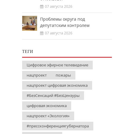
07 августа 2026
Проблемы округа под
депутатским контролем
07 августа 2026
ТЕГИ
Цифровое эфирное телевидение
нацпроект
пожары
нацпроект цифровая экономика
#БезСенсаций #БезЦензуры
цифровая экономика
нацпроект «Экология»
#прессконференциягубернатора