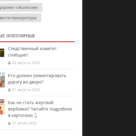
цпроект «Экология»
вости прокуратуры
ЫЕ ПОПУЛЯРНЫЕ
Следственный комитет
сообщает
02 августа 2026
Кто должен ремонтировать
дорогу во дворе?
01 августа 2026
Как не стать жертвой
вербовки? Читайте подробнее
в карточках 👆
31 июля 2026