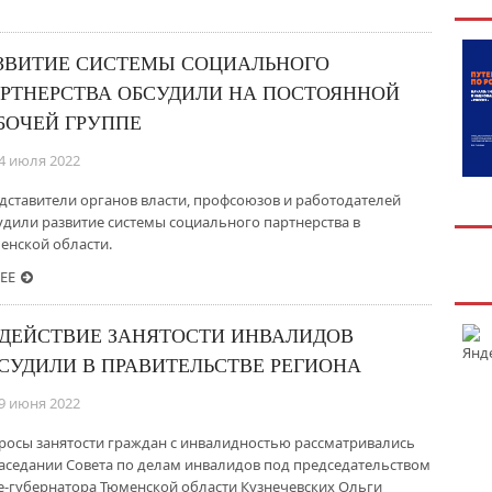
ЗВИТИЕ СИСТЕМЫ СОЦИАЛЬНОГО
РТНЕРСТВА ОБСУДИЛИ НА ПОСТОЯННОЙ
БОЧЕЙ ГРУППЕ
4 июля 2022
дставители органов власти, профсоюзов и работодателей
удили развитие системы социального партнерства в
енской области.
ЕЕ
ДЕЙСТВИЕ ЗАНЯТОСТИ ИНВАЛИДОВ
СУДИЛИ В ПРАВИТЕЛЬСТВЕ РЕГИОНА
9 июня 2022
росы занятости граждан с инвалидностью рассматривались
заседании Совета по делам инвалидов под председательством
е-губернатора Тюменской области Кузнечевских Ольги