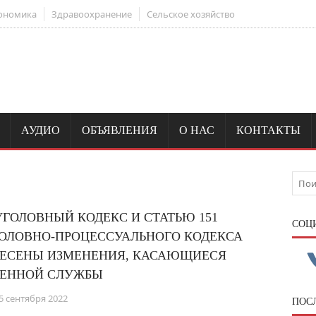
ономика
Здравоохранение
Сельское хозяйство
АУДИО
ОБЪЯВЛЕНИЯ
О НАС
КОНТАКТЫ
УГОЛОВНЫЙ КОДЕКС И СТАТЬЮ 151
CОЦ
ОЛОВНО-ПРОЦЕССУАЛЬНОГО КОДЕКСА
ЕСЕНЫ ИЗМЕНЕНИЯ, КАСАЮЩИЕСЯ
ЕННОЙ СЛУЖБЫ
5 сентября 2022
ПОС