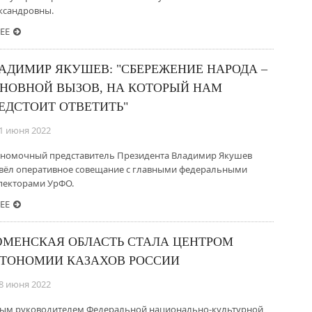
ксандровны.
ЕЕ
АДИМИР ЯКУШЕВ: "СБЕРЕЖЕНИЕ НАРОДА –
НОВНОЙ ВЫЗОВ, НА КОТОРЫЙ НАМ
ЕДСТОИТ ОТВЕТИТЬ"
1 июня 2022
номочный представитель Президента Владимир Якушев
вёл оперативное совещание с главными федеральными
пекторами УрФО.
ЕЕ
МЕНСКАЯ ОБЛАСТЬ СТАЛА ЦЕНТРОМ
ТОНОМИИ КАЗАХОВ РОССИИ
8 июня 2022
ым руководителем Федеральной национально-культурной