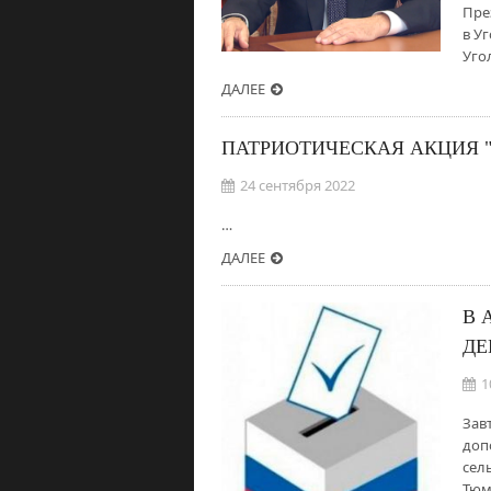
Пре
в У
Уго
ДАЛЕЕ
ПАТРИОТИЧЕСКАЯ АКЦИЯ "
24 сентября 2022
…
ДАЛЕЕ
В 
ДЕ
1
Зав
доп
сел
Тюм