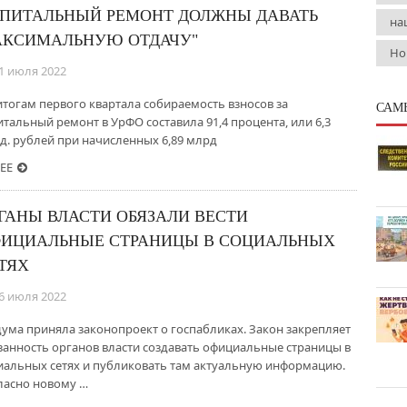
ПИТАЛЬНЫЙ РЕМОНТ ДОЛЖНЫ ДАВАТЬ
на
КСИМАЛЬНУЮ ОТДАЧУ"
Но
1 июля 2022
итогам первого квартала собираемость взносов за
САМ
итальный ремонт в УрФО составила 91,4 процента, или 6,3
д. рублей при начисленных 6,89 млрд
ЕЕ
ГАНЫ ВЛАСТИ ОБЯЗАЛИ ВЕСТИ
ИЦИАЛЬНЫЕ СТРАНИЦЫ В СОЦИАЛЬНЫХ
ТЯХ
6 июля 2022
дума приняла законопроект о госпабликах. Закон закрепляет
занность органов власти создавать официальные страницы в
иальных сетях и публиковать там актуальную информацию.
ласно новому …