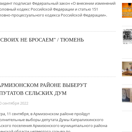
зидент подписал Федеральный закон «О внесении изменений
головный кодекс Российской Федерации и статью 151
ловно-процессуального кодекса Российской Федерации».
СВОИХ НЕ БРОСАЕМ" / ТЮМЕНЬ
АРМИЗОНСКОМ РАЙОНЕ ВЫБЕРУТ
ПУТАТОВ СЕЛЬСКИХ ДУМ
0 сентября 2022
тра, 11 сентября, в Армизонском районе пройдут
олнительные выборы депутата Думы Капралихинского
ьского поселения Армизонского муниципального района
енской области четвертого созыва по …