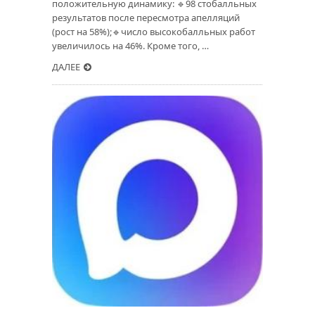
положительную динамику: 🔹98 стобалльных
результатов после пересмотра апелляций
(рост на 58%);🔹число высокобалльных работ
увеличилось на 46%. Кроме того, …
ДАЛЕЕ