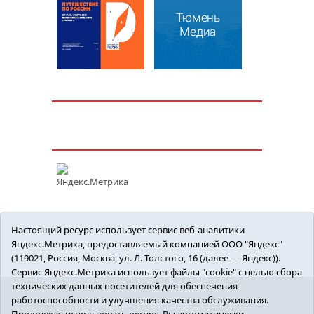
Настоящий ресурс использует сервис веб-аналитики
Яндекс.Метрика, предоставляемый компанией ООО "Яндекс"
(119021, Россия, Москва, ул. Л. Толстого, 16 (далее — Яндекс)).
Сервис Яндекс.Метрика использует файлы "cookie" с целью сбора
технических данных посетителей для обеспечения
работоспособности и улучшения качества обслуживания.
ПОЛИТИКА
ОБЩЕСТВО
СПОРТ