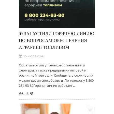
⛽️ ЗАПУСТИЛИ ГОРЯЧУЮ ЛИНИЮ
ПО ВОПРОСАМ ОБЕСПЕЧЕНИЯ
АГРАРИЕВ ТОПЛИВОМ
15 июля 2026
Обратиться могут сельхозорганизации и
фермеры, а также предприятия оптовой и
розничной торговли. Сообщить о сложностях
можно двумя способами: ☎️ По телефону 8 800
234-93-80Горячая линия работает …
ДАЛЕЕ