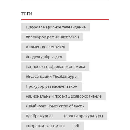
ТЕГИ
Цифровое эфирное телевидение
#прокурор разъясняет закон
#Тюменскоелето2020
#неделядобрыхдел
нацпроект цифровая экономика
#БезСенсаций #БезЦензуры
Прокурор разъясняет закон
национальный проект Здравоохранение
Я выбираю Тюменскую область
#доброжурнал
Новости прокуратуры
цифровая экономика
pdf