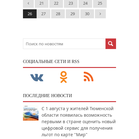
21
22
23
24
25
26
27
28
29
30
CОЦИАЛЬНЫЕ СЕТИ И RSS
ПОСЛЕДНИЕ НОВОСТИ
С 1 августа у жителей Тюменской
области появилась возможность
первыми в стране оценить новый
цифровой сервис для получения
льгот по карте "Мир"