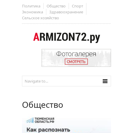
Политика
Общество
Спорт
Экономика
Здравоохранение
Сельское хозяйство
Общество