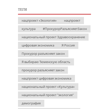
ТЕГИ
нацпроект «Экология»
нацпроект
культура
#ПрокурорРазъясняетЗакон
национальный проект Здравоохранение
цифровая экономика
Я Россия
Прокурор разъясняет закон
Я выбираю Тюменскую область
прокурор разъясняет закон
нацпроект цифровая экономика
национальный проект «Культура»
национальный проект "экология"
демография