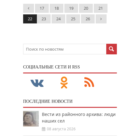
17
18
19
20
21
22
23
24
25
26
CОЦИАЛЬНЫЕ СЕТИ И RSS
ПОСЛЕДНИЕ НОВОСТИ
Вести из районного архива: люди
наших сел
08 августа 2026