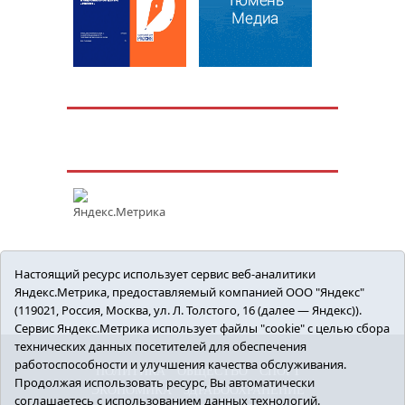
Настоящий ресурс использует сервис веб-аналитики
Яндекс.Метрика, предоставляемый компанией ООО "Яндекс"
(119021, Россия, Москва, ул. Л. Толстого, 16 (далее — Яндекс)).
Сервис Яндекс.Метрика использует файлы "cookie" с целью сбора
технических данных посетителей для обеспечения
работоспособности и улучшения качества обслуживания.
ПОЛИТИКА
ОБЩЕСТВО
СПОРТ
Продолжая использовать ресурс, Вы автоматически
ЭКОНОМИКА
ЗДРАВООХРАНЕНИЕ
соглашаетесь с использованием данных технологий.