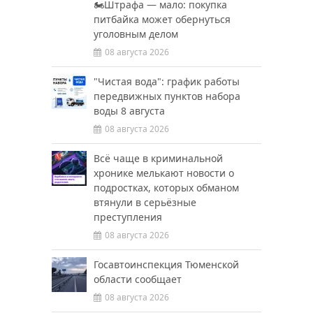
🏍️Штрафа — мало: покупка
питбайка может обернуться
уголовным делом
08 августа 2026
"Чистая вода": график работы
передвижных пунктов набора
воды 8 августа
08 августа 2026
Всё чаще в криминальной
хронике мелькают новости о
подростках, которых обманом
втянули в серьёзные
преступления
08 августа 2026
Госавтоинспекция Тюменской
области сообщает
08 августа 2026