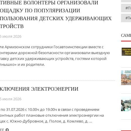
ТИВНЫЕ ВОЛОНТЕРЫ ОРГАНИЗОВАЛИ
#П
ОЩАДКУ ПО ПОПУЛЯРИЗАЦИИ
#Т
ПОЛЬЗОВАНИЯ ДЕТСКИХ УДЕРЖИВАЮЩИХ
ТРОЙСТВ
САМ
5 июля 2026
еле Армизонском сотрудники Госавтоинспекции вместе с
онтерами дорожной безопасности организовали выездную
тавку детских удерживающих устройств, гостями которой
олнышко» и их родители.
КЛЮЧЕНИЯ ЭЛЕКТРОЭНЕРГИИ
5 июля 2026
 по 31.07.2026 с 10.00ч до 19.00ч в связи с проведением
онтных работ плановые отключения электроэнергии на
цах с. Южно-Дубровное, д. Полое, д. Комлево, д. …
ЕЕ