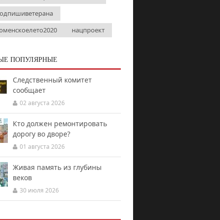
одпишиветерана
юменскоелето2020
нацпроект
ЫЕ ПОПУЛЯРНЫЕ
Следственный комитет
сообщает
02 августа 2026
Кто должен ремонтировать
дорогу во дворе?
01 августа 2026
Живая память из глубины
веков
30 июля 2026