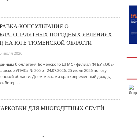
РАВКА-КОНСУЛЬТАЦИЯ О
БЛАГОПРИЯТНЫХ ПОГОДНЫХ ЯВЛЕНИЯХ
Я) НА ЮГЕ ТЮМЕНСКОЙ ОБЛАСТИ
5 июля 2026
данным бюллетеня Тюменского ЦГМС - филиал ФГБУ «Обь-
ышское УГМС» № 205 от 24.07.2026: 25 июля 2026 по югу
енской области: Днем местами кратковременный дождь,
а. Ветер …
ПАРКОВКИ ДЛЯ МНОГОДЕТНЫХ СЕМЕЙ