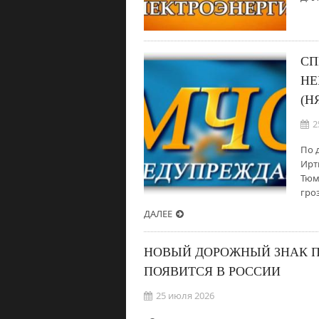
СП
НЕ
(Н
2
По 
Ирт
Тюм
гроз
ДАЛЕЕ
НОВЫЙ ДОРОЖНЫЙ ЗНАК 
ПОЯВИТСЯ В РОССИИ
25 июля 2026