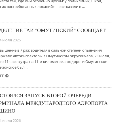
еста там, где они особенно нужны: у поликлиник, школ,
гих востребованных локаций», - рассказали в …
ДЕЛЕНИЕ ГАИ "ОМУТИНСКИЙ" СООБЩАЕТ
4 июля 2026
вышение в 7 раз: водителя в сильной степени опьянения
ержали автоинспекторы в Омутинском округеВчера, 23 июля,
ло 11 часов утра на 11-м километре автодороги Омутинское-
изонское был …
ЕЕ
СТОЯЛСЯ ЗАПУСК ВТОРОЙ ОЧЕРЕДИ
РМИНАЛА МЕЖДУНАРОДНОГО АЭРОПОРТА
ОЩИНО
4 июля 2026