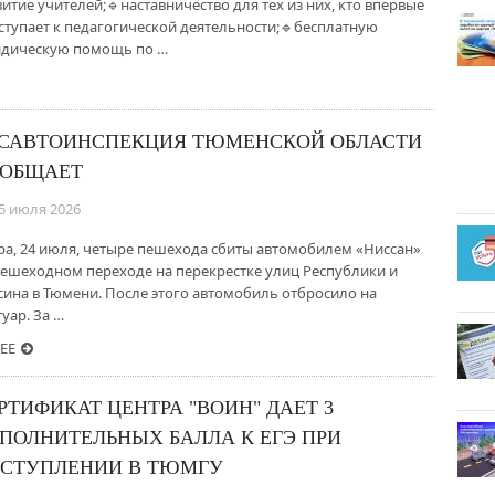
витие учителей;🔹наставничество для тех из них, кто впервые
ступает к педагогической деятельности;🔹бесплатную
дическую помощь по …
САВТОИНСПЕКЦИЯ ТЮМЕНСКОЙ ОБЛАСТИ
ОБЩАЕТ
5 июля 2026
ра, 24 июля, четыре пешехода сбиты автомобилем «Ниссан»
пешеходном переходе на перекрестке улиц Республики и
сина в Тюмени. После этого автомобиль отбросило на
уар. За …
ЕЕ
РТИФИКАТ ЦЕНТРА "ВОИН" ДАЕТ 3
ПОЛНИТЕЛЬНЫХ БАЛЛА К ЕГЭ ПРИ
СТУПЛЕНИИ В ТЮМГУ