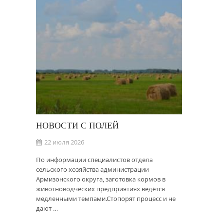
НОВОСТИ С ПОЛЕЙ
22 июля 2026
По информации специалистов отдела
сельского хозяйства администрации
Армизонского округа, заготовка кормов в
животноводческих предприятиях ведётся
медленными темпами.Стопорят процесс и не
дают …