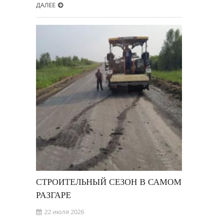
ДАЛЕЕ
СТРОИТЕЛЬНЫЙ СЕЗОН В САМОМ
РАЗГАРЕ
22 июля 2026