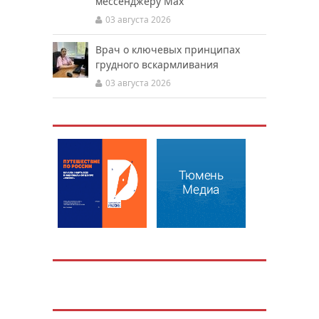
мессенджеру Мах
03 августа 2026
Врач о ключевых принципах
грудного вскармливания
03 августа 2026