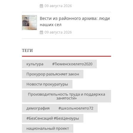
09 августа 2026
Вести из районного архива: люди
наших сел
09 августа 2026
ТЕГИ
культура
#Тюменскоелето2020
Прокурор разъясняет закон
Новости прокуратуры
Производительность труда и поддержка
занятости»
демография
#школьноелето72
#БезСенсаций #БезЦензуры
национальный проект