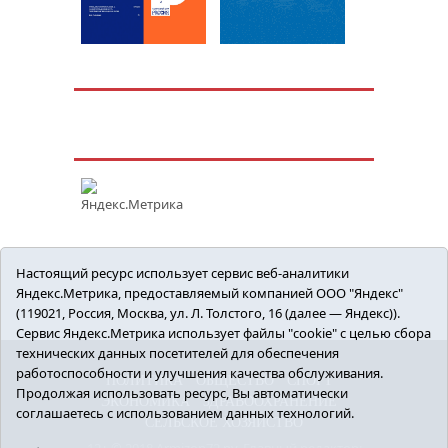
Настоящий ресурс использует сервис веб-аналитики
Яндекс.Метрика, предоставляемый компанией ООО "Яндекс"
(119021, Россия, Москва, ул. Л. Толстого, 16 (далее — Яндекс)).
Сервис Яндекс.Метрика использует файлы "cookie" с целью сбора
технических данных посетителей для обеспечения
работоспособности и улучшения качества обслуживания.
ПОЛИТИКА
ОБЩЕСТВО
СПОРТ
Продолжая использовать ресурс, Вы автоматически
ЭКОНОМИКА
ЗДРАВООХРАНЕНИЕ
соглашаетесь с использованием данных технологий.
СЕЛЬСКОЕ ХОЗЯЙСТВО
12+ © 2018 Armizon72.ру. Главный редактор: