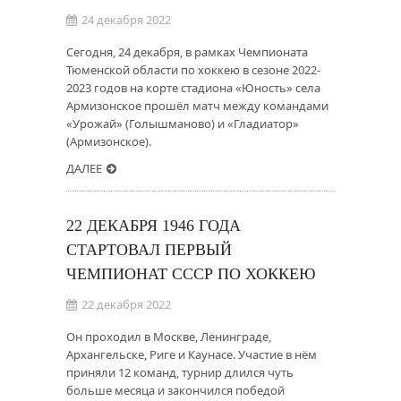
24 декабря 2022
Сегодня, 24 декабря, в рамках Чемпионата
Тюменской области по хоккею в сезоне 2022-
2023 годов на корте стадиона «Юность» села
Армизонское прошёл матч между командами
«Урожай» (Голышманово) и «Гладиатор»
(Армизонское).
ДАЛЕЕ
22 ДЕКАБРЯ 1946 ГОДА
СТАРТОВАЛ ПЕРВЫЙ
ЧЕМПИОНАТ СССР ПО ХОККЕЮ
22 декабря 2022
Он проходил в Москве, Ленинграде,
Архангельске, Риге и Каунасе. Участие в нём
приняли 12 команд, турнир длился чуть
больше месяца и закончился победой