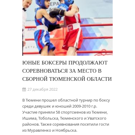
ЮНЫЕ БОКСЕРЫ ПРОДОЛЖАЮТ
СОРЕВНОВАТЬСЯ ЗА МЕСТО В
СБОРНОЙ ТЮМЕНСКОЙ ОБЛАСТИ
27 декабря 2022
В Тюмени прошел областной турнир по боксу
среди девушек и юношей 2009-2010 г.р.
Участие приняли 58 спортсменов из Тюмени,
Ишима, Тобольска, Тюменского и Уватского
районов. Также соревнования посетили гости
из Муравленко и Ноябрьска.