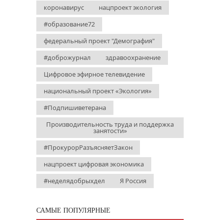
коронавирус
нацпроект экология
#образование72
федеральный проект "Демография"
#доброжурнал
здравоохранение
Цифровое эфирное телевидение
национальный проект «Экология»
#Подпишиветерана
Производительность труда и поддержка
занятости»
#ПрокурорРазъясняетЗакон
нацпроект цифровая экономика
#неделядобрыхдел
Я Россия
САМЫЕ ПОПУЛЯРНЫЕ