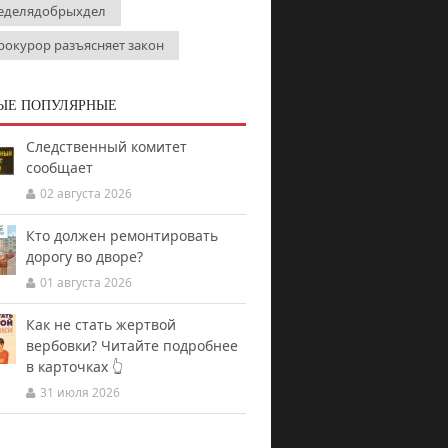
еделядобрыхдел
рокурор разъясняет закон
ЫЕ ПОПУЛЯРНЫЕ
Следственный комитет
сообщает
02 августа 2026
Кто должен ремонтировать
дорогу во дворе?
01 августа 2026
Как не стать жертвой
вербовки? Читайте подробнее
в карточках 👆
31 июля 2026