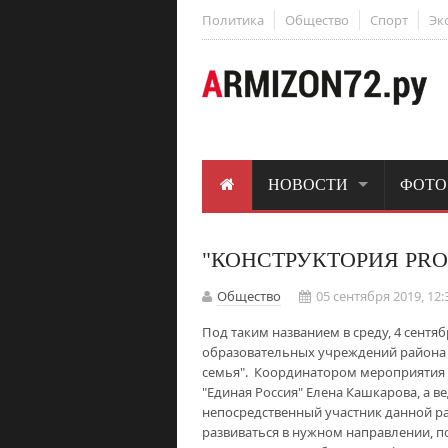
Политика
Общество
Спорт
Эк
НОВОСТИ
ФОТО
"КОНСТРУКТОРИЯ PRO
Общество
05 сентября 2019, 12:
Под таким названием в среду, 4 сентя
образовательных учреждений района 
семья". Координатором мероприятия 
"Единая Россия" Елена Кашкарова, а 
непосредственный участник данной ра
развиваться в нужном направлении, п