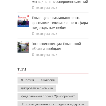
женщина и несовершеннолетний
10 августа 2026
Тюменцев приглашают стать
зрителями телевизионного эфира
под открытым небом
10 августа 2026
Госавтоинспекция Тюменской
области сообщает
10 августа 2026
ТЕГИ
Я Россия
экология
цифровая экономика
федеральный проект "Демография"
Производительность труда и поддержка