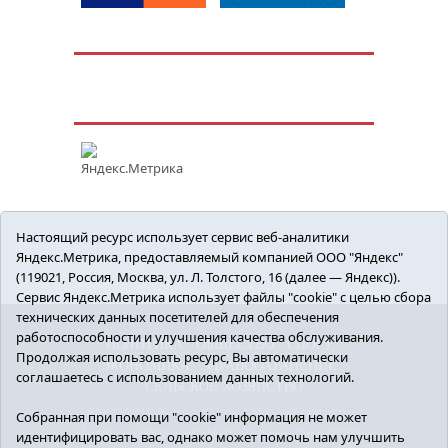
Настоящий ресурс использует сервис веб-аналитики
Яндекс.Метрика, предоставляемый компанией ООО "Яндекс"
(119021, Россия, Москва, ул. Л. Толстого, 16 (далее — Яндекс)).
Сервис Яндекс.Метрика использует файлы "cookie" с целью сбора
технических данных посетителей для обеспечения
работоспособности и улучшения качества обслуживания.
ПОЛИТИКА
ОБЩЕСТВО
СПОРТ
Продолжая использовать ресурс, Вы автоматически
ЭКОНОМИКА
ЗДРАВООХРАНЕНИЕ
соглашаетесь с использованием данных технологий.
СЕЛЬСКОЕ ХОЗЯЙСТВО
12+ © 2018 Armizon72.ру. Главный редактор:
Собранная при помощи "cookie" информация не может
Мелешко Владимир Михайлович. Учредитель:
идентифицировать вас, однако может помочь нам улучшить