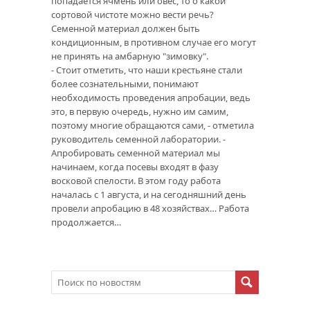
попадается ячмень или овёс, то о какой
сортовой чистоте можно вести речь?
Семенной материал должен быть
кондиционным, в противном случае его могут
не принять на амбарную "зимовку".
- Стоит отметить, что наши крестьяне стали
более сознательными, понимают
необходимость проведения апробации, ведь
это, в первую очередь, нужно им самим,
поэтому многие обращаются сами, - отметила
руководитель семенной лаборатории. -
Апробировать семенной материал мы
начинаем, когда посевы входят в фазу
восковой спелости. В этом году работа
началась с 1 августа, и на сегодняшний день
провели апробацию в 48 хозяйствах… Работа
продолжается…