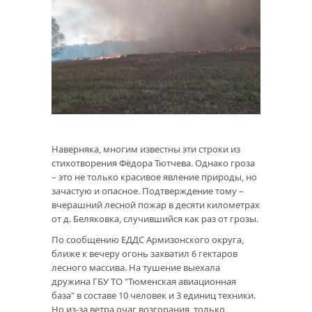
Наверняка, многим известны эти строки из
стихотворения Фёдора Тютчева. Однако гроза
– это не только красивое явление природы, но
зачастую и опасное. Подтверждение тому –
вчерашний лесной пожар в десяти километрах
от д. Беляковка, случившийся как раз от грозы.
По сообщению ЕДДС Армизонского округа,
ближе к вечеру огонь захватил 6 гектаров
лесного массива. На тушение выехала
дружина ГБУ ТО "Тюменская авиационная
база" в составе 10 человек и 3 единиц техники.
Но из-за ветра очаг возгорания только