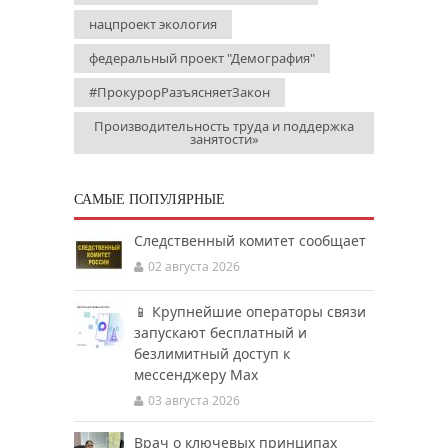
нацпроект экология
федеральный проект "Демография"
#ПрокурорРазъясняетЗакон
Производительность труда и поддержка
занятости»
САМЫЕ ПОПУЛЯРНЫЕ
Следственный комитет сообщает
02 августа 2026
📱 Крупнейшие операторы связи
запускают бесплатный и
безлимитный доступ к
мессенджеру Мах
03 августа 2026
Врач о ключевых принципах