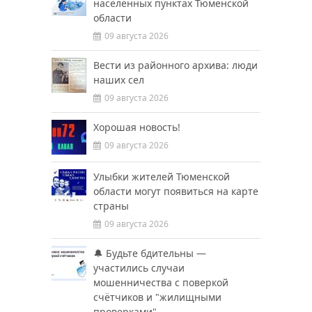
населенных пунктах Тюменской
области
09 августа 2026
Вести из районного архива: люди
наших сел
09 августа 2026
Хорошая новость!
09 августа 2026
Улыбки жителей Тюменской
области могут появиться на карте
страны
09 августа 2026
🔔 Будьте бдительны —
участились случаи
мошенничества с поверкой
счётчиков и "жилищными
проверками"