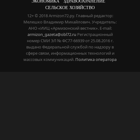
ЭКОНОМИКА
ЗДРАВООХРАНЕНИЕ
СЕЛЬСКОЕ ХОЗЯЙСТВО
12+ © 2018 Armizon72.ру. Главный редактор:
Мелешко Владимир Михайлович. Учредитель:
АНО «ИИЦ «Армизонский вестник». E-mail:
armizon_gazeta@obl72.ru
Регистрационный
номер СМИ ЭЛ № ФС77-66939 от 25.08.2016 г.
выдано Федеральной службой по надзору в
сфере связи, информационных технологий и
массовых коммуникаций.
Политика оператора