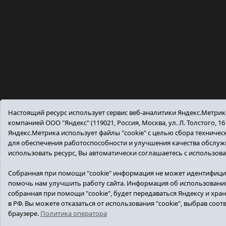
Настоящий ресурс использует сервис веб-аналитики Яндекс.Метри
компанией ООО "Яндекс" (119021, Россия, Москва, ул. Л. Толстого, 16
Яндекс.Метрика использует файлы "cookie" с целью сбора техниче
для обеспечения работоспособности и улучшения качества обслу
использовать ресурс, Вы автоматически соглашаетесь с использов
Собранная при помощи "cookie" информация не может идентифици
помочь нам улучшить работу сайта. Информация об использовании
собранная при помощи "cookie", будет передаваться Яндексу и хран
в РФ. Вы можете отказаться от использования "cookie", выбрав соо
браузере.
Политика оператора