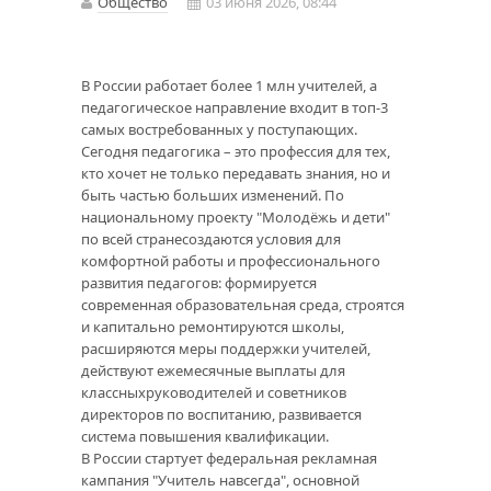
Общество
03 июня 2026, 08:44
В России работает более 1 млн учителей, а
педагогическое направление входит в топ-3
самых востребованных у поступающих.
Сегодня педагогика – это профессия для тех,
кто хочет не только передавать знания, но и
быть частью больших изменений. По
национальному проекту "Молодёжь и дети"
по всей странесоздаются условия для
комфортной работы и профессионального
развития педагогов: формируется
современная образовательная среда, строятся
и капитально ремонтируются школы,
расширяются меры поддержки учителей,
действуют ежемесячные выплаты для
классныхруководителей и советников
директоров по воспитанию, развивается
система повышения квалификации.
В России стартует федеральная рекламная
кампания "Учитель навсегда", основной