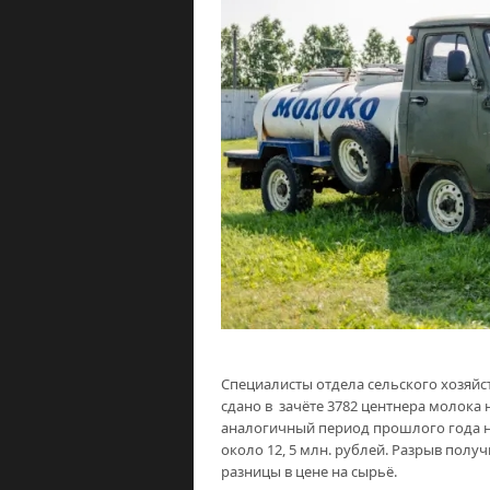
Специалисты отдела сельского хозяйс
сдано в зачёте 3782 центнера молока
аналогичный период прошлого года н
около 12, 5 млн. рублей. Разрыв полу
разницы в цене на сырьё.