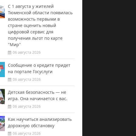
С 1 августа у жителей
Тюменской области появилась
возможность первыми в
стране оценить новый
цифровой сервис для
получения льгот по карте
"Мир"
06 августа 2026
Сообщение о кредите придет
на портале Госуслуги
06 августа 2026
Детская безопасность — не
игра. Она начинается с вас.
06 августа 2026
Как научиться анализировать
дорожную обстановку
06 августа 2026