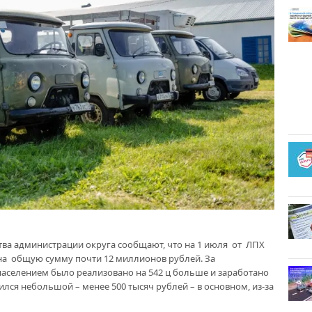
тва администрации округа сообщают, что на 1 июля от ЛПХ
 на общую сумму почти 12 миллионов рублей. За
аселением было реализовано на 542 ц больше и заработано
чился небольшой – менее 500 тысяч рублей – в основном, из-за