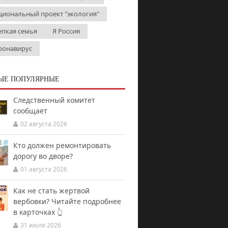
циональный проект "экология"
епкая семья
Я Россия
ронавирус
ЫЕ ПОПУЛЯРНЫЕ
Следственный комитет
сообщает
02 августа 2026
Кто должен ремонтировать
дорогу во дворе?
01 августа 2026
Как не стать жертвой
вербовки? Читайте подробнее
в карточках 👆
31 июля 2026