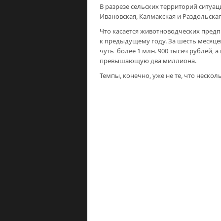
В разрезе сельских территорий ситуац
Ивановская, Калмакская и Раздольская
Что касается животноводческих предп
к предыдущему году. За шесть месяце
чуть более 1 млн. 900 тысяч рублей, а 
превышающую два миллиона.
Темпы, конечно, уже не те, что нескол