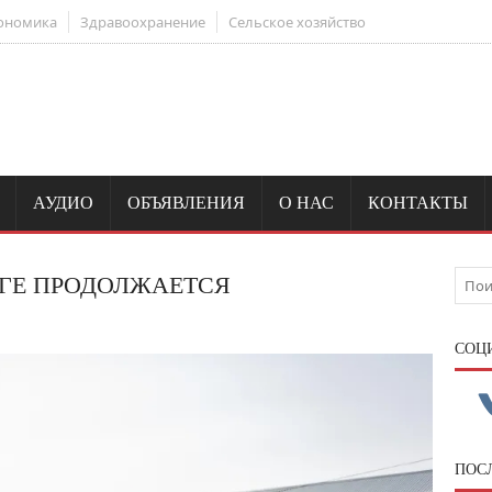
ономика
Здравоохранение
Сельское хозяйство
АУДИО
ОБЪЯВЛЕНИЯ
О НАС
КОНТАКТЫ
УГЕ ПРОДОЛЖАЕТСЯ
CОЦ
ПОС