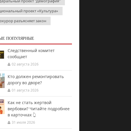
деральный проект "Демография"
циональный проект «Культура»
окурор разъясняет закон
ЫЕ ПОПУЛЯРНЫЕ
Следственный комитет
сообщает
02 августа 2026
Кто должен ремонтировать
дорогу во дворе?
01 августа 2026
Как не стать жертвой
вербовки? Читайте подробнее
в карточках 👆
31 июля 2026