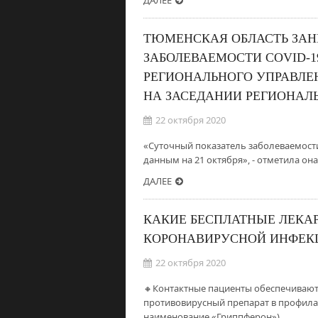
ДАЛЕЕ
ТЮМЕНСКАЯ ОБЛАСТЬ ЗАНИ
ЗАБОЛЕВАЕМОСТИ COVID-1
РЕГИОНАЛЬНОГО УПРАВЛЕ
НА ЗАСЕДАНИИ РЕГИОНАЛ
22 октября 2020
«Суточный показатель заболеваемости 
данным на 21 октября», - отметила он
ДАЛЕЕ
КАКИЕ БЕСПЛАТНЫЕ ЛЕКА
КОРОНАВИРУСНОЙ ИНФЕК
22 октября 2020
🔸Контактные пациенты обеспечиваю
противовирусный препарат в профилак
наименование «Гриппферон») …