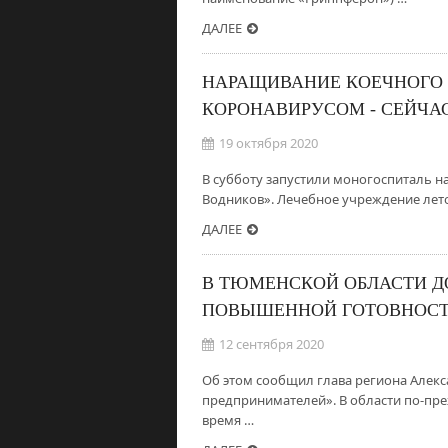
ДАЛЕЕ
НАРАЩИВАНИЕ КОЕЧНОГО 
КОРОНАВИРУСОМ - СЕЙЧАС
19 октября 2020
В субботу запустили моногоспиталь на 
Водников». Лечебное учреждение лето
ДАЛЕЕ
В ТЮМЕНСКОЙ ОБЛАСТИ ДО
ПОВЫШЕННОЙ ГОТОВНОС
12 сентября 2020
Об этом сообщил глава региона Алек
предпринимателей». В области по-пр
время …