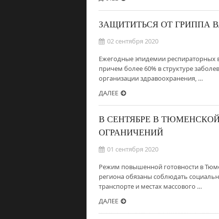
ЗАЩИТИТЬСЯ ОТ ГРИППА 
02 сентября 2020
Ежегодные эпидемии респираторных в
причем более 60% в структуре заболе
организации здравоохранения, …
ДАЛЕЕ
В СЕНТЯБРЕ В ТЮМЕНСКО
ОГРАНИЧЕНИЙ
01 сентября 2020
Режим повышенной готовности в Тюме
региона обязаны соблюдать социаль
транспорте и местах массового …
ДАЛЕЕ