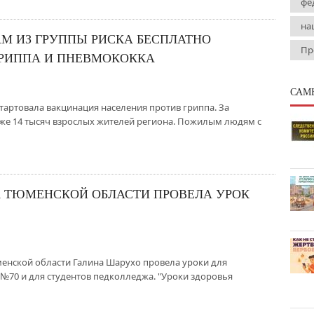
фе
на
 ИЗ ГРУППЫ РИСКА БЕСПЛАТНО
Пр
ГРИППА И ПНЕВМОКОККА
САМ
стартовала вакцинация населения против гриппа. За
уже 14 тысяч взрослых жителей региона. Пожилым людям с
А ТЮМЕНСКОЙ ОБЛАСТИ ПРОВЕЛА УРОК
менской области Галина Шарухо провела уроки для
№70 и для студентов педколледжа. "Уроки здоровья