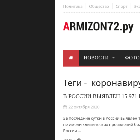
Политика
Общество
Спорт
Эк
НОВОСТИ
ФОТО
Теги
-
коронавир
В РОССИИ ВЫЯВЛЕН 15 97
22 октября 2020
За последние сутки в России выявлен 1
не имели клинических проявлений бол
России …