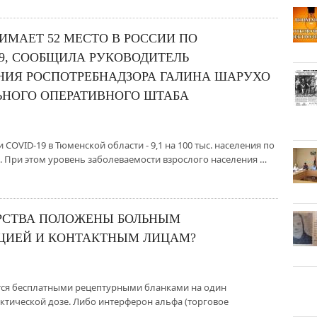
МАЕТ 52 МЕСТО В РОССИИ ПО
9, СООБЩИЛА РУКОВОДИТЕЛЬ
НИЯ РОСПОТРЕБНАДЗОРА ГАЛИНА ШАРУХО
ЬНОГО ОПЕРАТИВНОГО ШТАБА
COVID-19 в Тюменской области - 9,1 на 100 тыс. населения по
а. При этом уровень заболеваемости взрослого населения …
РСТВА ПОЛОЖЕНЫ БОЛЬНЫМ
ЦИЕЙ И КОНТАКТНЫМ ЛИЦАМ?
тся бесплатными рецептурными бланками на один
тической дозе. Либо интерферон альфа (торговое