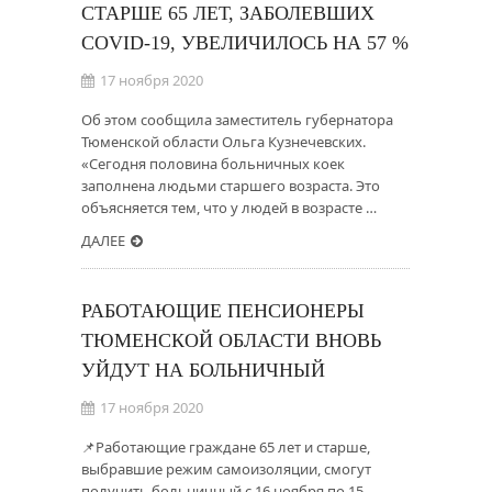
СТАРШЕ 65 ЛЕТ, ЗАБОЛЕВШИХ
COVID-19, УВЕЛИЧИЛОСЬ НА 57 %
17 ноября 2020
Об этом сообщила заместитель губернатора
Тюменской области Ольга Кузнечевских.
«Сегодня половина больничных коек
заполнена людьми старшего возраста. Это
объясняется тем, что у людей в возрасте …
ДАЛЕЕ
РАБОТАЮЩИЕ ПЕНСИОНЕРЫ
ТЮМЕНСКОЙ ОБЛАСТИ ВНОВЬ
УЙДУТ НА БОЛЬНИЧНЫЙ
17 ноября 2020
📌Работающие граждане 65 лет и старше,
выбравшие режим самоизоляции, смогут
получить больничный с 16 ноября по 15