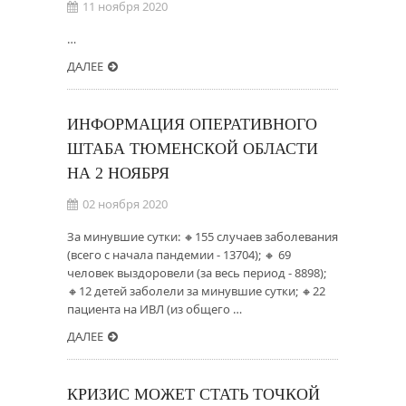
11 ноября 2020
…
ДАЛЕЕ
ИНФОРМАЦИЯ ОПЕРАТИВНОГО
ШТАБА ТЮМЕНСКОЙ ОБЛАСТИ
НА 2 НОЯБРЯ
02 ноября 2020
За минувшие сутки: 🔸155 случаев заболевания
(всего с начала пандемии - 13704); 🔸 69
человек выздоровели (за весь период - 8898);
🔸12 детей заболели за минувшие сутки; 🔸22
пациента на ИВЛ (из общего …
ДАЛЕЕ
КРИЗИС МОЖЕТ СТАТЬ ТОЧКОЙ