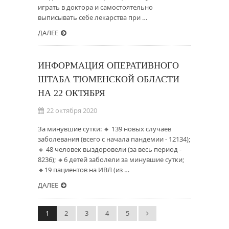
играть в доктора и самостоятельно
выписывать себе лекарства при …
ДАЛЕЕ
ИНФОРМАЦИЯ ОПЕРАТИВНОГО
ШТАБА ТЮМЕНСКОЙ ОБЛАСТИ
НА 22 ОКТЯБРЯ
22 октября 2020
За минувшие сутки: 🔸 139 новых случаев
заболевания (всего с начала пандемии - 12134);
🔸 48 человек выздоровели (за весь период -
8236); 🔸6 детей заболели за минувшие сутки;
🔸19 пациентов на ИВЛ (из …
ДАЛЕЕ
1
2
3
4
5