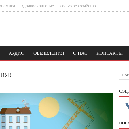
ономика
Здравоохранение
Сельское хозяйство
АУДИО
ОБЪЯВЛЕНИЯ
О НАС
КОНТАКТЫ
ИЯ!
CОЦ
ПОС