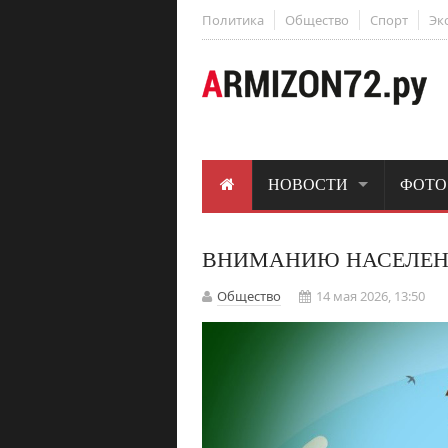
Политика
Общество
Спорт
Эк
НОВОСТИ
ФОТО
ВНИМАНИЮ НАСЕЛЕН
Общество
14 мая 2026, 13:50