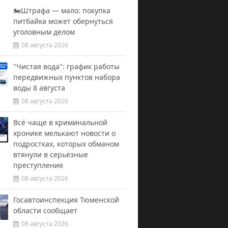
🏍️Штрафа — мало: покупка
питбайка может обернуться
уголовным делом
08 августа 2026
"Чистая вода": график работы
передвижных пунктов набора
воды 8 августа
08 августа 2026
Всё чаще в криминальной
хронике мелькают новости о
подростках, которых обманом
втянули в серьёзные
преступления
08 августа 2026
Госавтоинспекция Тюменской
области сообщает
08 августа 2026