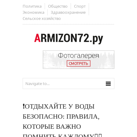
Политика
Общество
Спорт
Экономика
Здравоохранение
Сельское хозяйство
❗️ОТДЫХАЙТЕ У ВОДЫ
БЕЗОПАСНО: ПРАВИЛА,
КОТОРЫЕ ВАЖНО
ПОМНИТЬ КАЖДОМУ👇🏻