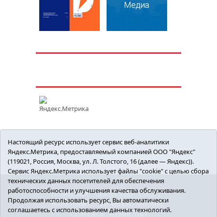
Настоящий ресурс использует сервис веб-аналитики
Яндекс.Метрика, предоставляемый компанией ООО "Яндекс"
(119021, Россия, Москва, ул. Л. Толстого, 16 (далее — Яндекс)).
Сервис Яндекс.Метрика использует файлы "cookie" с целью сбора
технических данных посетителей для обеспечения
работоспособности и улучшения качества обслуживания.
ПОЛИТИКА
ОБЩЕСТВО
СПОРТ
Продолжая использовать ресурс, Вы автоматически
ЭКОНОМИКА
ЗДРАВООХРАНЕНИЕ
соглашаетесь с использованием данных технологий.
СЕЛЬСКОЕ ХОЗЯЙСТВО