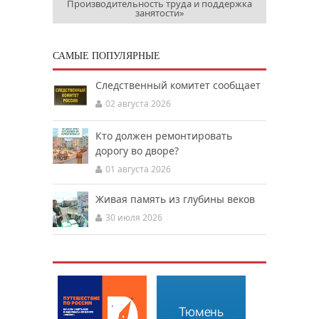
Производительность труда и поддержка
занятости»
САМЫЕ ПОПУЛЯРНЫЕ
Следственный комитет сообщает
02 августа 2026
Кто должен ремонтировать
дорогу во дворе?
01 августа 2026
Живая память из глубины веков
30 июля 2026