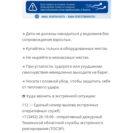
🔹Дети не должны находиться у водоемов без
сопровождения взрослых.
🔹Купайтесь только в оборудованных местах.
🔹Не ныряйте в незнакомых местах.
🔹При усталости, судороге или ухудшении
самочувствия немедленно выходите на берег.
🔹Носите головной убор, чтобы защитить себя
от теплового удара.
☎️ Куда звонить в экстренной ситуации:
112 — Единый номер вызова экстренных
оперативных служб;
+7 (3452) 26-19-09 - оперативный дежурный
Тюменской областной службы экстренного
реагирования (ТОСЭР).