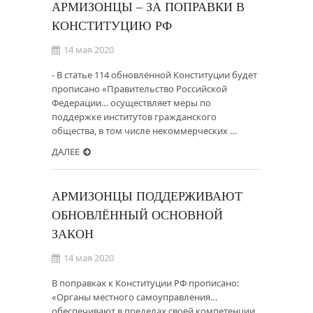
АРМИЗОНЦЫ – ЗА ПОПРАВКИ В
КОНСТИТУЦИЮ РФ
14 мая 2020
- В статье 114 обновлённой Конституции будет
прописано «Правительство Российской
Федерации… осуществляет меры по
поддержке институтов гражданского
общества, в том числе некоммерческих …
ДАЛЕЕ
АРМИЗОНЦЫ ПОДДЕРЖИВАЮТ
ОБНОВЛЁННЫЙ ОСНОВНОЙ
ЗАКОН
14 мая 2020
В поправках к Конституции РФ прописано:
«Органы местного самоуправления…
обеспечивают в пределах своей компетенции