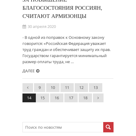
БЛАГОСОСТОЯНИЯ РОССИЯН,
СЧИТАЮТ АРМИЗОНЦЫ
30 апреля 2020
- В одной из поправок к Основному закону
говорится: «Российская Федерация уважает
труд граждан и обеспечивает защиту их прав.
Государством гарантируется минимальный
размер оплаты труда, не …
ДАЛЕЕ
9
10
11
12
13
14
15
16
17
18