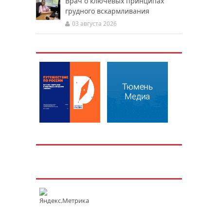
Врач о ключевых принципах
грудного вскармливания
03 августа 2026