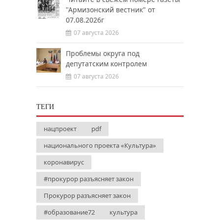
"Армизонский вестник" от
07.08.2026г
07 августа 2026
Проблемы округа под
депутатским контролем
07 августа 2026
ТЕГИ
нацпроект
pdf
национального проекта «Культура»
коронавирус
#прокурор разъясняет закон
Прокурор разъясняет закон
#образование72
культура