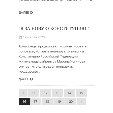
…
ДАЛЕЕ
"Я ЗА НОВУЮ КОНСТИТУЦИЮ!"
19 марта 2020
Армизонцы продолжают комментировать
поправки, которые планируется внести в
Конституцию Российской Федерации.
Жительница райцентра Марина Устинова
считает, что благодаря поправкам,
государство …
ДАЛЕЕ
11
12
13
14
15
16
17
18
19
20