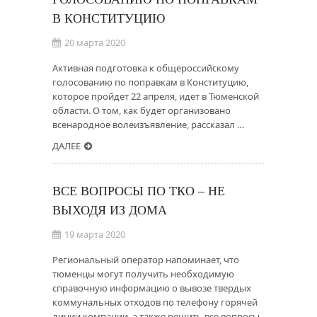
В КОНСТИТУЦИЮ
20 марта 2020
Активная подготовка к общероссийскому
голосованию по поправкам в Конституцию,
которое пройдет 22 апреля, идет в Тюменской
области. О том, как будет организовано
всенародное волеизъявление, рассказал …
ДАЛЕЕ
ВСЕ ВОПРОСЫ ПО ТКО – НЕ
ВЫХОДЯ ИЗ ДОМА
19 марта 2020
Региональный оператор напоминает, что
тюменцы могут получить необходимую
справочную информацию о вывозе твердых
коммунальных отходов по телефону горячей
линии компании, а также решить все вопросы,