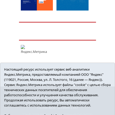
Настоящий ресурс использует сервис веб-аналитики
Яндекс.Метрика, предоставляемый компанией ООО "Яндекс"
(119021, Россия, Москва, ул. Л. Толстого, 16 (далее — Яндекс)).
Сервис Яндекс.Метрика использует файлы "cookie" с целью сбора
технических данных посетителей для обеспечения
работоспособности и улучшения качества обслуживания.
ПОЛИТИКА
ОБЩЕСТВО
СПОРТ
Продолжая использовать ресурс, Вы автоматически
ЭКОНОМИКА
ЗДРАВООХРАНЕНИЕ
соглашаетесь с использованием данных технологий.
СЕЛЬСКОЕ ХОЗЯЙСТВО
12+ © 2018 Armizon72.ру. Главный редактор: