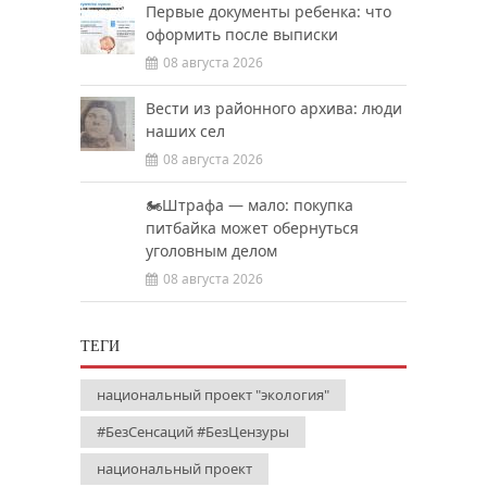
Первые документы ребенка: что
оформить после выписки
08 августа 2026
Вести из районного архива: люди
наших сел
08 августа 2026
🏍️Штрафа — мало: покупка
питбайка может обернуться
уголовным делом
08 августа 2026
ТЕГИ
национальный проект "экология"
#БезСенсаций #БезЦензуры
национальный проект