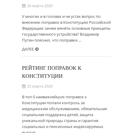
26 марта 2020
У многих и в головах и не устах вопрос по
внесению поправок в Конституцию Российской
Федерации: зачем менять основные принципы
государственного устройства? Владимир
Путин пояснил, что поправки …
ДАЛЕЕ
РЕЙТИНГ ПОПРАВОК К
КОНСТИТУЦИИ
25 марта 2020
В топ-5 наиважнейших поправок к
Конституции попали контроль за
медицинским обслуживанием, обязательная
социальная поддержка детей, защита
уникальной природы страны и гарантия
социальных и пенсионных индексируемых
выплат.