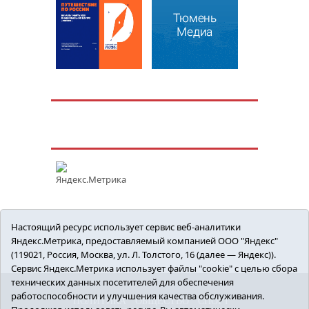
Настоящий ресурс использует сервис веб-аналитики
Яндекс.Метрика, предоставляемый компанией ООО "Яндекс"
(119021, Россия, Москва, ул. Л. Толстого, 16 (далее — Яндекс)).
Сервис Яндекс.Метрика использует файлы "cookie" с целью сбора
технических данных посетителей для обеспечения
работоспособности и улучшения качества обслуживания.
ПОЛИТИКА
ОБЩЕСТВО
СПОРТ