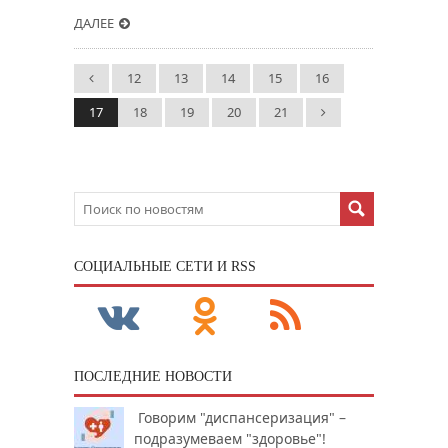
ДАЛЕЕ
12
13
14
15
16
17
18
19
20
21
CОЦИАЛЬНЫЕ СЕТИ И RSS
ПОСЛЕДНИЕ НОВОСТИ
Говорим "диспансеризация" –
подразумеваем "здоровье"!