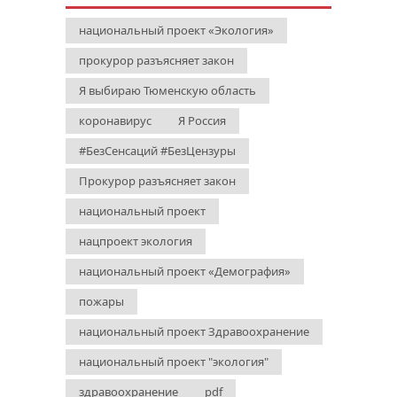
национальный проект «Экология»
прокурор разъясняет закон
Я выбираю Тюменскую область
коронавирус
Я Россия
#БезСенсаций #БезЦензуры
Прокурор разъясняет закон
национальный проект
нацпроект экология
национальный проект «Демография»
пожары
национальный проект Здравоохранение
национальный проект "экология"
здравоохранение
pdf