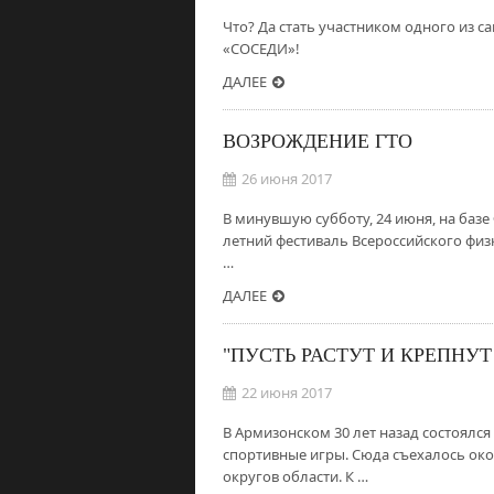
Что? Да стать участником одного из 
«СОСЕДИ»!
ДАЛЕЕ
ВОЗРОЖДЕНИЕ ГТО
26 июня 2017
В минувшую субботу, 24 июня, на ба
летний фестиваль Всероссийского физ
…
ДАЛЕЕ
"ПУСТЬ РАСТУТ И КРЕПНУ
22 июня 2017
В Армизонском 30 лет назад состоялся
спортивные игры. Сюда съехалось око
округов области. К …