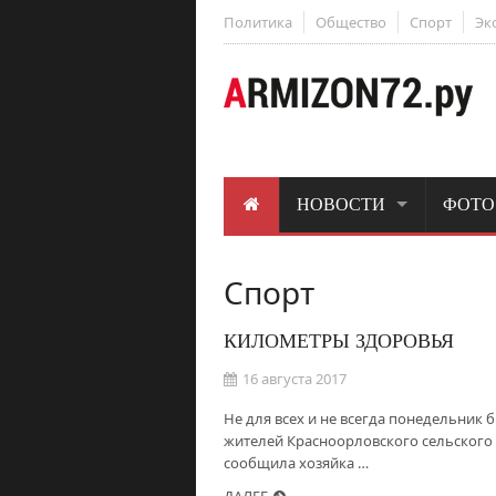
Политика
Общество
Спорт
Эк
НОВОСТИ
ФОТО
Спорт
КИЛОМЕТРЫ ЗДОРОВЬЯ
16 августа 2017
Не для всех и не всегда понедельник 
жителей Красноорловского сельского 
сообщила хозяйка …