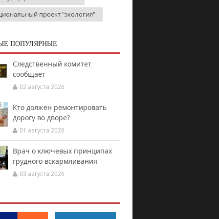
циональный проект "экология"
ЫЕ ПОПУЛЯРНЫЕ
Следственный комитет
сообщает
02 августа 2026
Кто должен ремонтировать
дорогу во дворе?
01 августа 2026
Врач о ключевых принципах
грудного вскармливания
03 августа 2026