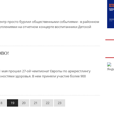
центр просто бурлил общественными событиями - в районном
уплениями на отчетном концерте воспитанники Детской
ОВО!
 21 мая прошел 27-ой чемпионат Европы по армрестлингу
остями здоровья. В нем приняли участие более 900
18
19
20
21
22
23