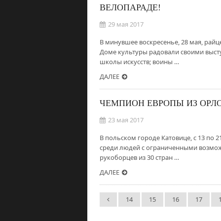
ВЕЛОПАРАДЕ!
29 мая 2017
В минувшее воскресенье, 28 мая, рай
Доме культуры радовали своими выст
школы искусств; воины …
ДАЛЕЕ
ЧЕМПИОН ЕВРОПЫ ИЗ ОРЛ
23 мая 2017
В польском городе Катовице, с 13 по
среди людей с ограниченными возможн
рукоборцев из 30 стран …
ДАЛЕЕ
14
15
16
17