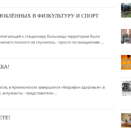
ЛЮБЛЁННЫХ В ФИЗКУЛЬТУРУ И СПОРТ
прилегающей к стационару больницы территории было
ничего плохого не случилось - просто по инициативе …
БА!
асов, в Армизонском завершился «Марафон здоровья»: в
 энтузиасты - представители …
ЕТЕ!