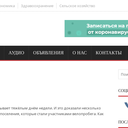
ономика
Здравоохранение
Сельское хозяйство
АУДИО
ОБЪЯВЛЕНИЯ
О НАС
КОНТАКТЫ
CОЦ
бывает тяжёлым днём недели. И это доказали несколько
поселения, которые стали участниками велопробега. Как
ПОС