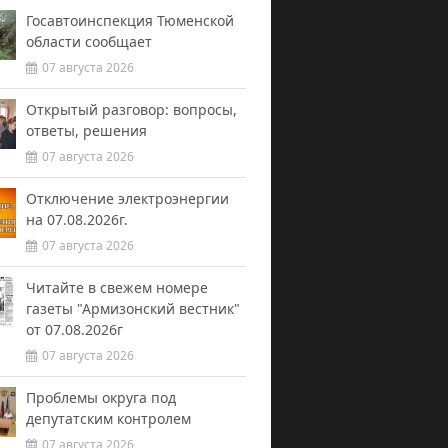
Госавтоинспекция Тюменской
области сообщает
07 августа 2026
Открытый разговор: вопросы,
ответы, решения
07 августа 2026
Отключение электроэнергии
на 07.08.2026г.
07 августа 2026
Читайте в свежем номере
газеты "Армизонский вестник"
от 07.08.2026г
07 августа 2026
Проблемы округа под
депутатским контролем
07 августа 2026