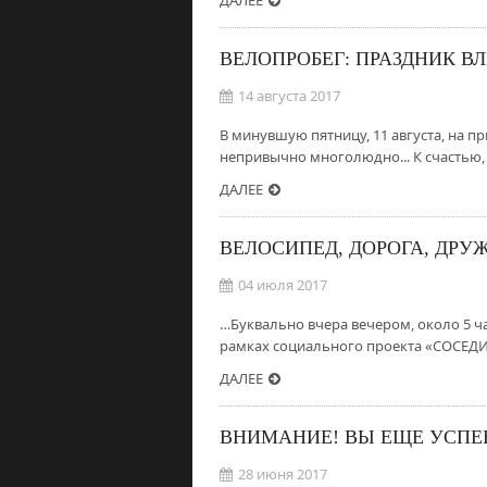
ДАЛЕЕ
ВЕЛОПРОБЕГ: ПРАЗДНИК В
14 августа 2017
В минувшую пятницу, 11 августа, на 
непривычно многолюдно... К счастью, 
ДАЛЕЕ
ВЕЛОСИПЕД, ДОРОГА, ДРУЖ
04 июля 2017
…Буквально вчера вечером, около 5 ч
рамках социального проекта «СОСЕДИ,
ДАЛЕЕ
ВНИМАНИЕ! ВЫ ЕЩЕ УСПЕ
28 июня 2017