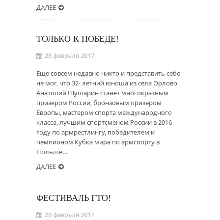
ДАЛЕЕ
ТОЛЬКО К ПОБЕДЕ!
28 февраля 2017
Еще совсем недавно никто и представить себе
не мог, что 32- летний юноша из села Орлово
Анатолий Шушарин станет многократным
призером России, бронзовым призером
Европы, мастером спорта международного
класса, лучшим спортсменом России в 2016
году по армрестлингу, победителем и
чемпионом Кубка мира по армспорту в
Польше…
ДАЛЕЕ
ФЕСТИВАЛЬ ГТО!
28 февраля 2017