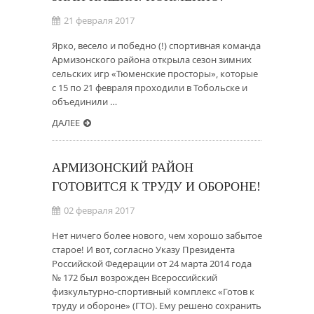
21 февраля 2017
Ярко, весело и победно (!) спортивная команда
Армизонского района открыла сезон зимних
сельских игр «Тюменские просторы», которые
с 15 по 21 февраля проходили в Тобольске и
объединили …
ДАЛЕЕ
АРМИЗОНСКИЙ РАЙОН
ГОТОВИТСЯ К ТРУДУ И ОБОРОНЕ!
02 февраля 2017
Нет ничего более нового, чем хорошо забытое
старое! И вот, согласно Указу Президента
Российской Федерации от 24 марта 2014 года
№ 172 был возрожден Всероссийский
физкультурно-спортивный комплекс «Готов к
труду и обороне» (ГТО). Ему решено сохранить