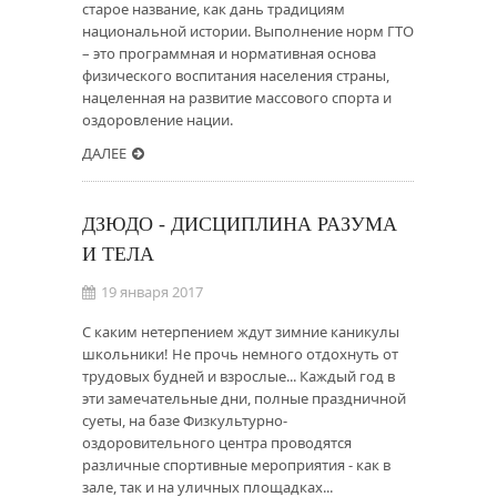
старое название, как дань традициям
национальной истории. Выполнение норм ГТО
– это программная и нормативная основа
физического воспитания населения страны,
нацеленная на развитие массового спорта и
оздоровление нации.
ДАЛЕЕ
ДЗЮДО - ДИСЦИПЛИНА РАЗУМА
И ТЕЛА
19 января 2017
С каким нетерпением ждут зимние каникулы
школьники! Не прочь немного отдохнуть от
трудовых будней и взрослые... Каждый год в
эти замечательные дни, полные праздничной
суеты, на базе Физкультурно-
оздоровительного центра проводятся
различные спортивные мероприятия - как в
зале, так и на уличных площадках...