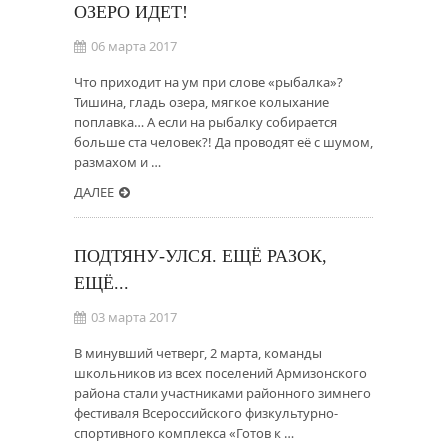
ОЗЕРО ИДЕТ!
06 марта 2017
Что приходит на ум при слове «рыбалка»?
Тишина, гладь озера, мягкое колыхание
поплавка… А если на рыбалку собирается
больше ста человек?! Да проводят её с шумом,
размахом и …
ДАЛЕЕ
ПОДТЯНУ-УЛСЯ. ЕЩЁ РАЗОК,
ЕЩЁ...
03 марта 2017
В минувший четверг, 2 марта, команды
школьников из всех поселений Армизонского
района стали участниками районного зимнего
фестиваля Всероссийского физкультурно-
спортивного комплекса «Готов к …