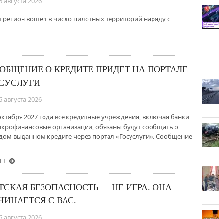
6 августа 2026
 регион вошел в число пилотных территорий наряду с
ОБЩЕНИЕ О КРЕДИТЕ ПРИДЕТ НА ПОРТАЛЕ
СУСЛУГИ
6 августа 2026
 октября 2027 года все кредитные учреждения, включая банки
икрофинансовые организации, обязаны будут сообщать о
дом выданном кредите через портал «Госуслуги». Сообщение
ЕЕ
ТСКАЯ БЕЗОПАСНОСТЬ — НЕ ИГРА. ОНА
ЧИНАЕТСЯ С ВАС.
6 августа 2026