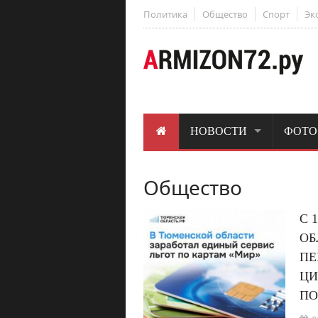
Политика
Общество
Спорт
Эк
НОВОСТИ
ФОТО
Общество
С 
ОБ
ПЕ
ЦИ
ПО