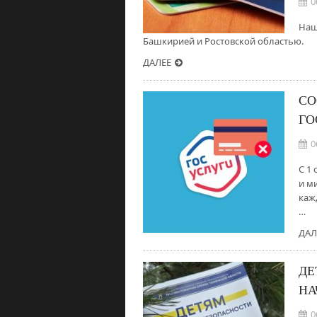
0
Наш
Башкирией и Ростовской областью.
ДАЛЕЕ
СО
ГО
0
С 1
и м
каж
…
ДАЛ
ДЕ
НА
0