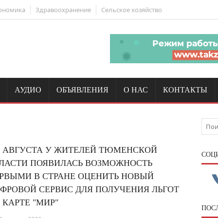
ономика
Здравоохранение
Сельское хозяйство
АУДИО
ОБЪЯВЛЕНИЯ
О НАС
КОНТАКТЫ
1 АВГУСТА У ЖИТЕЛЕЙ ТЮМЕНСКОЙ
CОЦ
ЛАСТИ ПОЯВИЛАСЬ ВОЗМОЖНОСТЬ
РВЫМИ В СТРАНЕ ОЦЕНИТЬ НОВЫЙ
ФРОВОЙ СЕРВИС ДЛЯ ПОЛУЧЕНИЯ ЛЬГОТ
 КАРТЕ "МИР"
ПОС