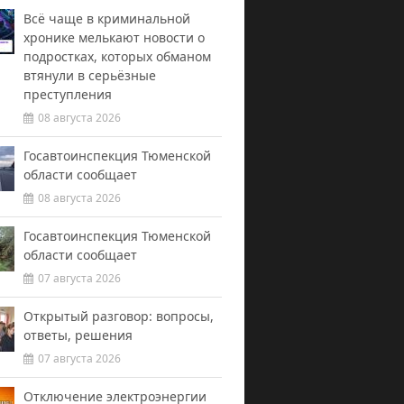
Всё чаще в криминальной
хронике мелькают новости о
подростках, которых обманом
втянули в серьёзные
преступления
08 августа 2026
Госавтоинспекция Тюменской
области сообщает
08 августа 2026
Госавтоинспекция Тюменской
области сообщает
07 августа 2026
Открытый разговор: вопросы,
ответы, решения
07 августа 2026
Отключение электроэнергии