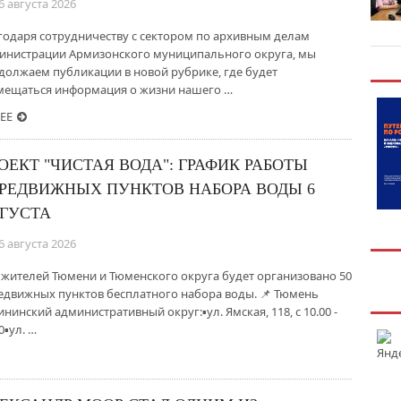
6 августа 2026
годаря сотрудничеству с сектором по архивным делам
инистрации Армизонского муниципального округа, мы
должаем публикации в новой рубрике, где будет
мещаться информация о жизни нашего …
ЕЕ
ОЕКТ "ЧИСТАЯ ВОДА": ГРАФИК РАБОТЫ
РЕДВИЖНЫХ ПУНКТОВ НАБОРА ВОДЫ 6
ГУСТА
6 августа 2026
 жителей Тюмени и Тюменского округа будет организовано 50
едвижных пунктов бесплатного набора воды. 📌 Тюмень
нинский административный округ:▪️ул. Ямская, 118, с 10.00 -
0▪️ул. …