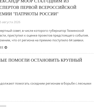
ЕКСАНДР МООР СТАЛ ОДНИМ ИЗ
СПЕРТОВ ПЕРВОЙ ВСЕРОССИЙСКОЙ
ЕМИИ "ПАТРИОТЫ РОССИИ"
6 августа 2026
пертный совет, в числе которого губернатор Тюменской
асти, приступил к оценке проектов предстоящего события.
омним, что от региона на премию поступило 64 заявки.
ЕЕ
ЫЕ ПОМОГЛИ ОСТАНОВИТЬ КРУПНЫЙ
должают помогать соседним регионам в борьбе с лесными