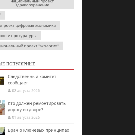
национальный проект
Здравоохранение
f
цпроект цифровая экономика
вости прокуратуры
циональный проект "экология"
ЫЕ ПОПУЛЯРНЫЕ
Следственный комитет
сообщает
02 августа 2026
Кто должен ремонтировать
дорогу во дворе?
01 августа 2026
Врач о ключевых принципах