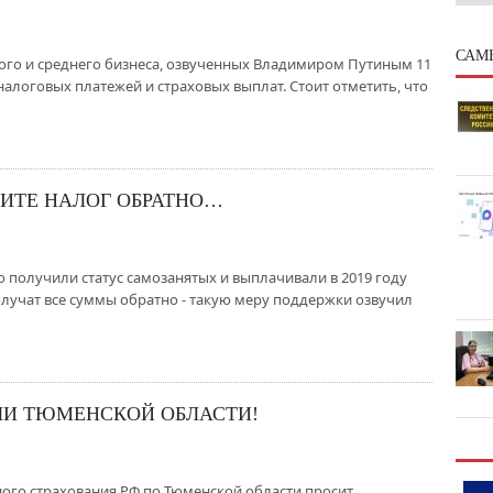
САМ
ого и среднего бизнеса, озвученных Владимиром Путиным 11
 налоговых платежей и страховых выплат. Стоит отметить, что
ЧИТЕ НАЛОГ ОБРАТНО…
 получили статус самозанятых и выплачивали в 2019 году
лучат все суммы обратно - такую меру поддержки озвучил
ЛИ ТЮМЕНСКОЙ ОБЛАСТИ!
ого страхования РФ по Тюменской области просит