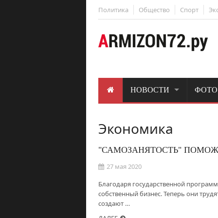
Политика
Общество
Спорт
Эк
НОВОСТИ
ФОТО
Экономика
"САМОЗАНЯТОСТЬ" ПОМОЖ
27 мая 2020
Благодаря государственной программ
собственный бизнес. Теперь они трудя
создают …