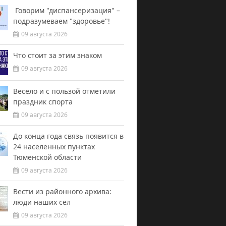
Говорим "диспансеризация" –
подразумеваем "здоровье"!
09 августа 2026
Что стоит за этим знаком
09 августа 2026
Весело и с пользой отметили
праздник спорта
09 августа 2026
До конца года связь появится в
24 населенных пунктах
Тюменской области
09 августа 2026
Вести из районного архива:
люди наших сел
09 августа 2026