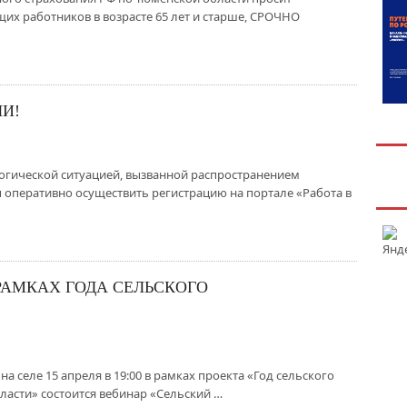
щих работников в возрасте 65 лет и старше, СРОЧНО
И!
огической ситуацией, вызванной распространением
оперативно осуществить регистрацию на портале «Работа в
РАМКАХ ГОДА СЕЛЬСКОГО
на селе 15 апреля в 19:00 в рамках проекта «Год сельского
асти» состоится вебинар «Сельский …