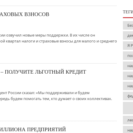
ТЕГ
РАХОВЫХ ВЗНОСОВ
Бе
сии озвучил новые меры поддержки. В их числе он
де
ой квартал налоги и страховые взносы для малого и среднего
Я 
по
на
– ПОЛУЧИТЕ ЛЬГОТНЫЙ КРЕДИТ
на
на
дент России сказал: «Мы поддерживали и будем
фе
редь будем помогать тем, кто думает о своих коллективах.
ле
МИЛЛИОНА ПРЕДПРИЯТИЙ
на