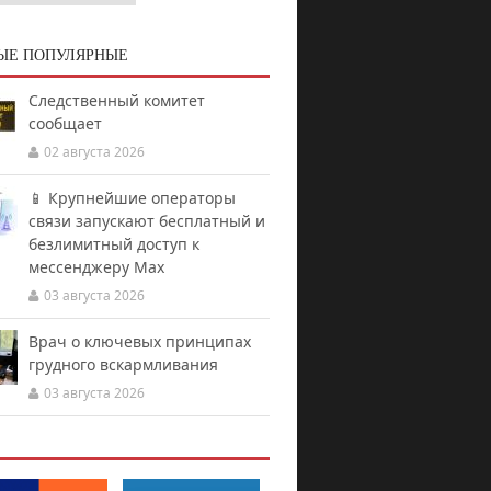
ЫЕ ПОПУЛЯРНЫЕ
Следственный комитет
сообщает
02 августа 2026
📱 Крупнейшие операторы
связи запускают бесплатный и
безлимитный доступ к
мессенджеру Мах
03 августа 2026
Врач о ключевых принципах
грудного вскармливания
03 августа 2026