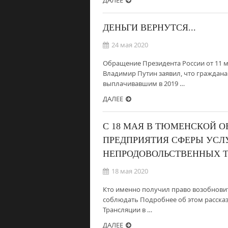
ДАЛЕЕ
ДЕНЬГИ ВЕРНУТСЯ...
24 мая 2020
Обращение Президента России от 11 м
Владимир Путин заявил, что граждан
выплачивавшим в 2019 …
ДАЛЕЕ
С 18 МАЯ В ТЮМЕНСКОЙ О
ПРЕДПРИЯТИЯ СФЕРЫ УСЛУ
НЕПРОДОВОЛЬСТВЕННЫХ 
18 мая 2020
Кто именно получил право возобновит
соблюдать Подробнее об этом рассказ
Трансляции в …
ДАЛЕЕ