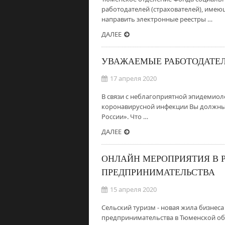
работодателей (страхователей), имею
направить электронные реестры …
ДАЛЕЕ
УВАЖАЕМЫЕ РАБОТОДАТЕЛ
17 апреля 2020
В связи с неблагоприятной эпидемиол
коронавирусной инфекции Вы должны 
России». Что …
ДАЛЕЕ
ОНЛАЙН МЕРОПРИЯТИЯ В 
ПРЕДПРИНИМАТЕЛЬСТВА
15 апреля 2020
Сельский туризм - новая жила бизнеса 
предпринимательства в Тюменской обл