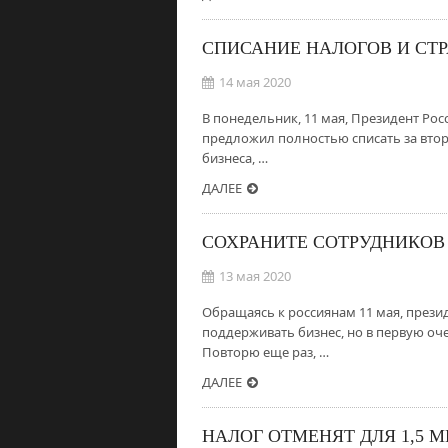
СПИСАНИЕ НАЛОГОВ И СТ
14 мая 2020
В понедельник, 11 мая, Президент Рос
предложил полностью списать за втор
бизнеса, …
ДАЛЕЕ
СОХРАНИТЕ СОТРУДНИКОВ 
13 мая 2020
Обращаясь к россиянам 11 мая, прези
поддерживать бизнес, но в первую оче
Повторю еще раз, …
ДАЛЕЕ
НАЛОГ ОТМЕНЯТ ДЛЯ 1,5 