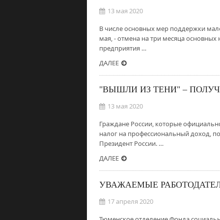
13 мая 2020
В числе основных мер поддержки мал
мая, - отмена на три месяца основных
предприятия …
ДАЛЕЕ
"ВЫШЛИ ИЗ ТЕНИ" – ПОЛУ
13 мая 2020
Граждане России, которые официально
налог на профессиональный доход, по
Президент России. …
ДАЛЕЕ
УВАЖАЕМЫЕ РАБОТОДАТЕ
17 апреля 2020
Тюменское отделение Фонда социальн