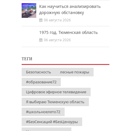
Как научиться анализировать
дорожную обстановку
06 августа 2026
1975 год. Тюменская область
06 августа 2026
ТЕГИ
Безопасность
лесные пожары
#образование72
Цифровое эфирное телевидение
Я выбираю Тюменскую область
#школьноелето72
#БезСенсаций #БезЦензуры