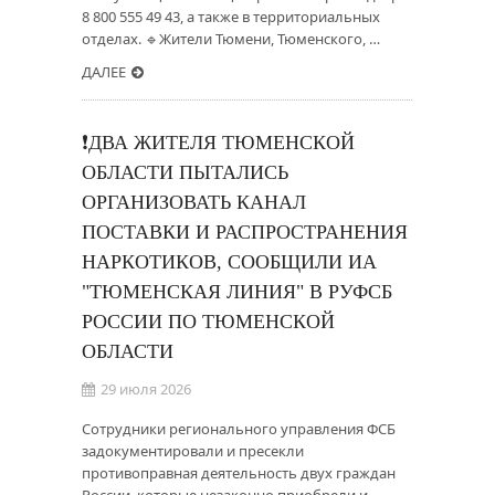
8 800 555 49 43, а также в территориальных
отделах. 🔹Жители Тюмени, Тюменского, …
ДАЛЕЕ
❗️ДВА ЖИТЕЛЯ ТЮМЕНСКОЙ
ОБЛАСТИ ПЫТАЛИСЬ
ОРГАНИЗОВАТЬ КАНАЛ
ПОСТАВКИ И РАСПРОСТРАНЕНИЯ
НАРКОТИКОВ, СООБЩИЛИ ИА
"ТЮМЕНСКАЯ ЛИНИЯ" В РУФСБ
РОССИИ ПО ТЮМЕНСКОЙ
ОБЛАСТИ
29 июля 2026
Сотрудники регионального управления ФСБ
задокументировали и пресекли
противоправная деятельность двух граждан