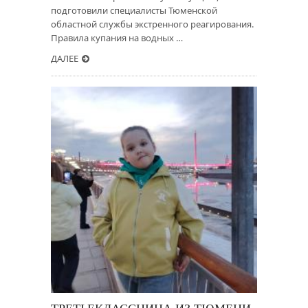
подготовили специалисты Тюменской
областной службы экстренного реагирования.
Правила купания на водных …
ДАЛЕЕ