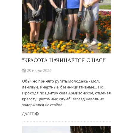
"КРАСОТА НАЧИНАЕТСЯ С НАС!"
29 июля 2026
Обычно принято ругать молодежь - мол,
ленивые, инертные, безинициативные… Но…
Проходя по центру села Армизонское, отмечая
красоту цветочных клумб, взгляд невольно
задержался на стайке …
ДАЛЕЕ