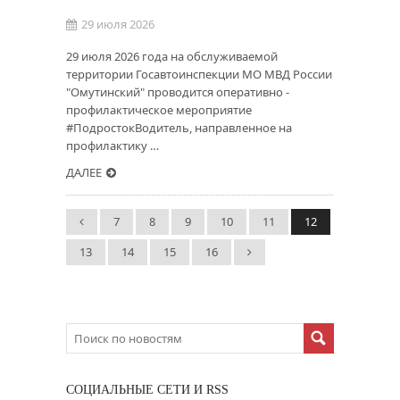
29 июля 2026
29 июля 2026 года на обслуживаемой
территории Госавтоинспекции МО МВД России
"Омутинский" проводится оперативно -
профилактическое мероприятие
#ПодростокВодитель, направленное на
профилактику …
ДАЛЕЕ
7
8
9
10
11
12
13
14
15
16
CОЦИАЛЬНЫЕ СЕТИ И RSS