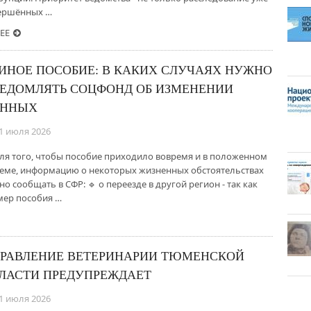
ершённых …
ЕЕ
ИНОЕ ПОСОБИЕ: В КАКИХ СЛУЧАЯХ НУЖНО
ЕДОМЛЯТЬ СОЦФОНД ОБ ИЗМЕНЕНИИ
АННЫХ
1 июля 2026
Для того, чтобы пособие приходило вовремя и в положенном
еме, информацию о некоторых жизненных обстоятельствах
но сообщать в СФР: 🔹 о переезде в другой регион - так как
мер пособия …
РАВЛЕНИЕ ВЕТЕРИНАРИИ ТЮМЕНСКОЙ
ЛАСТИ ПРЕДУПРЕЖДАЕТ
1 июля 2026