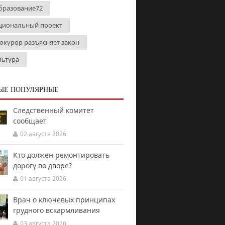
бразование72
циональный проект
окурор разъясняет закон
льтура
ЫЕ ПОПУЛЯРНЫЕ
Следственный комитет
сообщает
02 августа 2026
Кто должен ремонтировать
дорогу во дворе?
01 августа 2026
Врач о ключевых принципах
грудного вскармливания
03 августа 2026