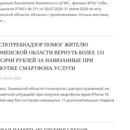
данным бюллетеня Тюменского ЦГМС - филиал ФГБУ «Обь-
ышское УГМС» № 211 от 30.07.2026: 31 июля 2026 по югу
енской области: облачно с прояснениями. Ночью местами,
м …
СПОТРЕБНАДЗОР ПОМОГ ЖИТЕЛЮ
МЕНСКОЙ ОБЛАСТИ ВЕРНУТЬ БОЛЕЕ 131
СЯЧИ РУБЛЕЙ ЗА НАВЯЗАННЫЕ ПРИ
КУПКЕ СМАРТФОНА УСЛУГИ
0 июля 2026
ель Тюменской области столкнулся с распространённой, но
риятной ситуацией: при покупке смартфона Apple iPhone 16
Max ему без согласия «накинули» 11 дополнительных товаров