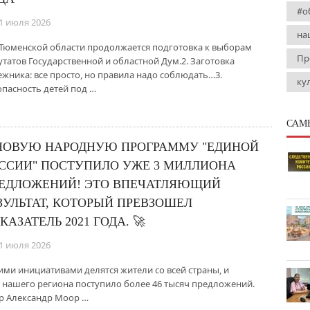
#о
1 июля 2026
на
В Тюменской области продолжается подготовка к выборам
Пр
утатов Государственной и областной Дум.2. Заготовка
ежника: все просто, но правила надо соблюдать…3.
ку
опасность детей под …
САМ
НОВУЮ НАРОДНУЮ ПРОГРАММУ "ЕДИНОЙ
ССИИ" ПОСТУПИЛО УЖЕ 3 МИЛЛИОНА
ЕДЛОЖЕНИЙ! ЭТО ВПЕЧАТЛЯЮЩИЙ
ЗУЛЬТАТ, КОТОРЫЙ ПРЕВЗОШЕЛ
КАЗАТЕЛЬ 2021 ГОДА. 🚀
1 июля 2026
ими инициативами делятся жители со всей страны, и
т нашего региона поступило более 46 тысяч предложений.
ор Александр Моор …