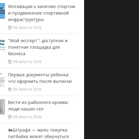
Мотивация к занятию спортом
и продвижение спортивной
инфраструктуры
08 августа 2026
"Мой экспорт": доступная и
понятная площадка для
бизнеса
08 августа 2026
Первые документы ребенка:
что оформить после выписки
08 августа 2026
Вести из районного архива:
люди наших сел
08 августа 2026
🏍️Штрафа — мало: покупка
питбайка может обернуться