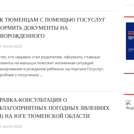
К ТЮМЕНЦАМ С ПОМОЩЬЮ ГОСУСЛУГ
ОРМИТЬ ДОКУМЕНТЫ НА
ВОРОЖДЕННОГО
1 июля 2026
 тех, кто недавно стал родителем, оформить главные
ументы на малыша поможет жизненная ситуация
анирование и рождение ребенка» на портале Госуслуг.
робнее о получении …
РАВКА-КОНСУЛЬТАЦИЯ О
БЛАГОПРИЯТНЫХ ПОГОДНЫХ ЯВЛЕНИЯХ
Я) НА ЮГЕ ТЮМЕНСКОЙ ОБЛАСТИ
1 июля 2026