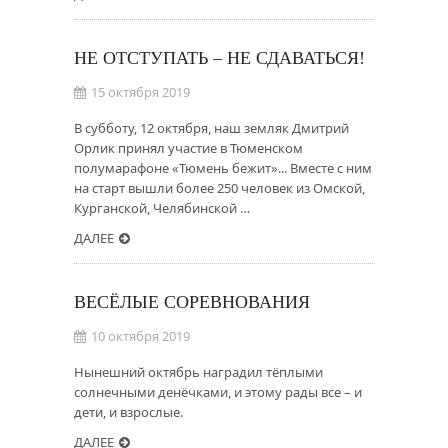
НЕ ОТСТУПАТЬ – НЕ СДАВАТЬСЯ!
15 октября 2019
В субботу, 12 октября, наш земляк Дмитрий
Орлик принял участие в Тюменском
полумарафоне «Тюмень бежит»... Вместе с ним
на старт вышли более 250 человек из Омской,
Курганской, Челябинской …
ДАЛЕЕ
ВЕСЁЛЫЕ СОРЕВНОВАНИЯ
10 октября 2019
Нынешний октябрь наградил тёплыми
солнечными денёчками, и этому рады все – и
дети, и взрослые.
ДАЛЕЕ