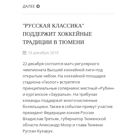
ДАЛЕЕ
"РУССКАЯ КЛАССИКА"
ПОДДЕРЖИТ ХОККЕЙНЫЕ
ТРАДИЦИИ В ТЮМЕНИ
16 декабря 2019
22 декабря состоится матч регулярного
чемпионата Высшей хоккейной лиги под
открытым небом. На хоккейной площадке
стадиона «Геолог» встретятся
принципиальные соперники: местный «Рубин»
и курганское «Зауралье». На трибунах
команды поддержат многочисленные
болельщики. Также в событии примут участие
президент Федерации хоккея России
Владислав Третьяк, губернатор Тюменской
области Александр Моор и глава Тюмени
Руслан Кухарук.