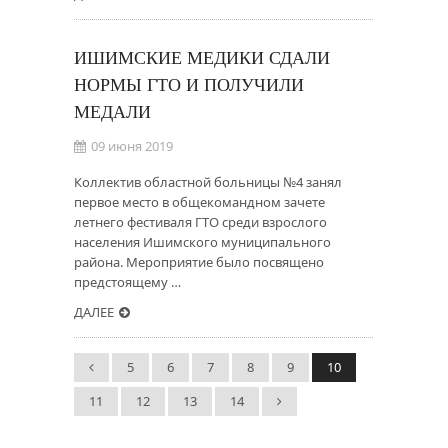
ИШИМСКИЕ МЕДИКИ СДАЛИ
НОРМЫ ГТО И ПОЛУЧИЛИ
МЕДАЛИ
09 июня 2019
Коллектив областной больницы №4 занял
первое место в общекомандном зачете
летнего фестиваля ГТО среди взрослого
населения Ишимского муниципального
района. Мероприятие было посвящено
предстоящему …
ДАЛЕЕ
5
6
7
8
9
10
11
12
13
14