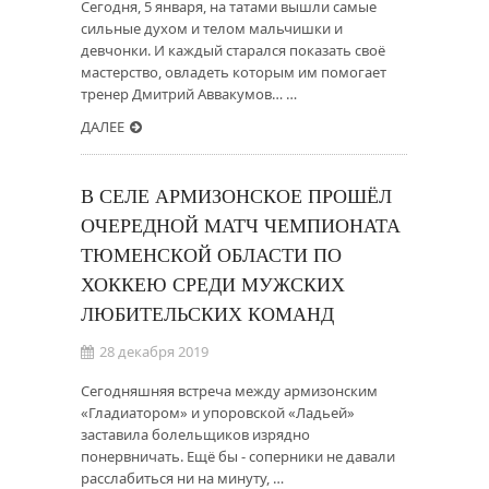
Сегодня, 5 января, на татами вышли самые
сильные духом и телом мальчишки и
девчонки. И каждый старался показать своё
мастерство, овладеть которым им помогает
тренер Дмитрий Аввакумов… …
ДАЛЕЕ
В СЕЛЕ АРМИЗОНСКОЕ ПРОШЁЛ
ОЧЕРЕДНОЙ МАТЧ ЧЕМПИОНАТА
ТЮМЕНСКОЙ ОБЛАСТИ ПО
ХОККЕЮ СРЕДИ МУЖСКИХ
ЛЮБИТЕЛЬСКИХ КОМАНД
28 декабря 2019
Сегодняшняя встреча между армизонским
«Гладиатором» и упоровской «Ладьей»
заставила болельщиков изрядно
понервничать. Ещё бы - соперники не давали
расслабиться ни на минуту, …