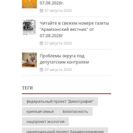
07.08.2026г.
07 августа 2026
Читайте в свежем номере газеты
"Армизонский вестник" от
07.08.2026г
07 августа 2026
Проблемы округа под
депутатским контролем
07 августа 2026
ТЕГИ
федеральный проект "Демография"
крепкая семья
Безопасность
нацпроект экология
национальный проект Здравоохранение