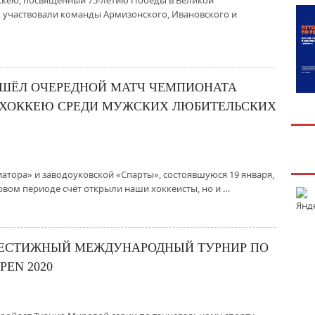
оккею, посвящённый 75-летию Победы в Великой
 участвовали команды Армизонского, Ивановского и
ОШЁЛ ОЧЕРЕДНОЙ МАТЧ ЧЕМПИОНАТА
 ХОККЕЮ СРЕДИ МУЖСКИХ ЛЮБИТЕЛЬСКИХ
атора» и заводоуковской «Спарты», состоявшуюся 19 января,
вом периоде счёт открыли наши хоккеисты, но и …
РЕСТИЖНЫЙ МЕЖДУНАРОДНЫЙ ТУРНИР ПО
EN 2020