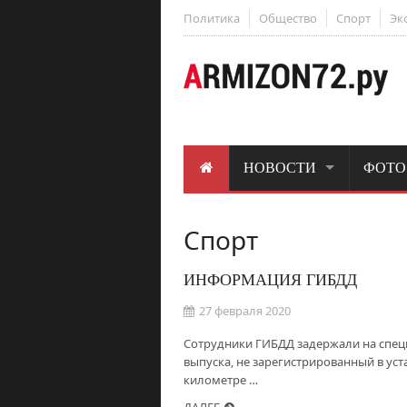
Политика
Общество
Спорт
Эк
НОВОСТИ
ФОТО
Спорт
ИНФОРМАЦИЯ ГИБДД
27 февраля 2020
Сотрудники ГИБДД задержали на спец
выпуска, не зарегистрированный в ус
километре …