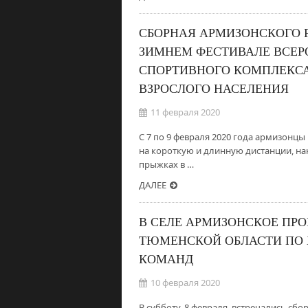
СБОРНАЯ АРМИЗОНСКОГО 
ЗИМНЕМ ФЕСТИВАЛЕ ВСЕР
СПОРТИВНОГО КОМПЛЕКСА 
ВЗРОСЛОГО НАСЕЛЕНИЯ
11 февраля 2020
С 7 по 9 февраля 2020 года армизонцы
на короткую и длинную дистанции, на
прыжках в …
ДАЛЕЕ
В СЕЛЕ АРМИЗОНСКОЕ ПР
ТЮМЕНСКОЙ ОБЛАСТИ ПО
КОМАНД
10 февраля 2020
В субботу, 8 февраля, встречались сб