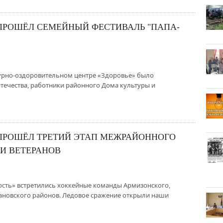
ПРОШЁЛ СЕМЕЙНЫЙ ФЕСТИВАЛЬ "ПАПА-
ьтурно-оздоровительном центре «Здоровье» было
течества, работники районного Дома культуры и
ПРОШЁЛ ТРЕТИЙ ЭТАП МЕЖРАЙОННОГО
И ВЕТЕРАНОВ
ность» встретились хоккейные команды Армизонского,
новского районов. Ледовое сражение открыли наши