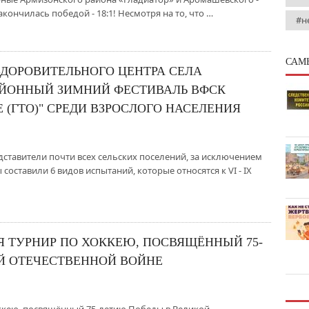
кончилась победой - 18:1! Несмотря на то, что …
#н
САМ
ЗДОРОВИТЕЛЬНОГО ЦЕНТРА СЕЛА
ЙОННЫЙ ЗИМНИЙ ФЕСТИВАЛЬ ВФСК
Е (ГТО)" СРЕДИ ВЗРОСЛОГО НАСЕЛЕНИЯ
дставители почти всех сельских поселений, за исключением
оставили 6 видов испытаний, которые относятся к VI - IX
Я ТУРНИР ПО ХОККЕЮ, ПОСВЯЩЁННЫЙ 75-
Й ОТЕЧЕСТВЕННОЙ ВОЙНЕ