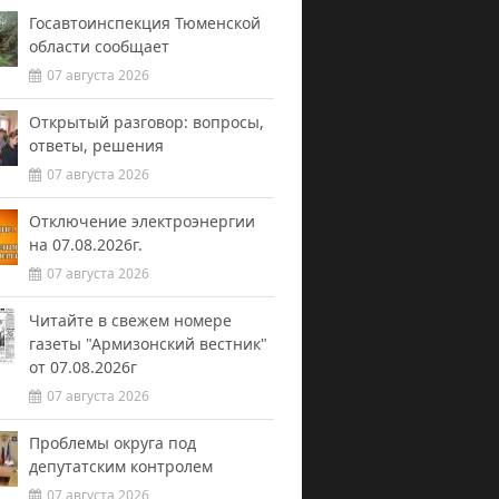
Госавтоинспекция Тюменской
области сообщает
07 августа 2026
Открытый разговор: вопросы,
ответы, решения
07 августа 2026
Отключение электроэнергии
на 07.08.2026г.
07 августа 2026
Читайте в свежем номере
газеты "Армизонский вестник"
от 07.08.2026г
07 августа 2026
Проблемы округа под
депутатским контролем
07 августа 2026