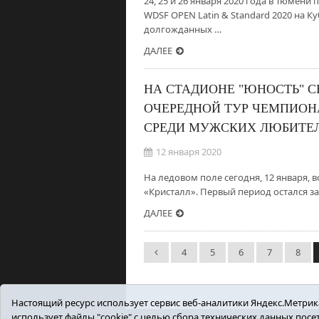
24, 25 и 26 января 2020 года в Тюмен
WDSF OPEN Latin & Standard 2020 на К
долгожданных …
ДАЛЕЕ
НА СТАДИОНЕ "ЮНОСТЬ" 
ОЧЕРЕДНОЙ ТУР ЧЕМПИОН
СРЕДИ МУЖСКИХ ЛЮБИТЕ
12 января 2020
На ледовом поле сегодня, 12 января,
«Кристалл». Первый период остался за 
ДАЛЕЕ
4
5
6
7
8
Настоящий ресурс использует сервис веб-аналитики Яндекс.Метрика,
использует файлы "cookie" с целью сбора технических данных пос