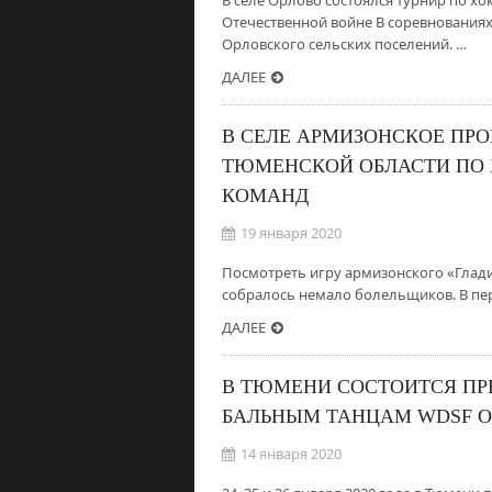
В селе Орлово состоялся турнир по х
Отечественной войне В соревнованиях
Орловского сельских поселений. …
ДАЛЕЕ
В СЕЛЕ АРМИЗОНСКОЕ ПР
ТЮМЕНСКОЙ ОБЛАСТИ ПО
КОМАНД
19 января 2020
Посмотреть игру армизонского «Глади
собралось немало болельщиков. В пер
ДАЛЕЕ
В ТЮМЕНИ СОСТОИТСЯ П
БАЛЬНЫМ ТАНЦАМ WDSF OP
14 января 2020