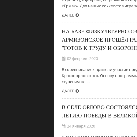
«Ермак». Для наших хоккеистов игра за
ДАЛЕЕ
НА БАЗЕ ФИЗКУЛЬТУРНО-О
АРМИЗОНСКОЕ ПРОШЁЛ РА
"ГОТОВ К ТРУДУ И ОБОРОН
02 февраля 2020
В соревнованиях приняли участие пре
Красноорловского. Основу программы с
ступеням по …
ДАЛЕЕ
В СЕЛЕ ОРЛОВО СОСТОЯЛС
ЛЕТИЮ ПОБЕДЫ В ВЕЛИКО
24 января 2020