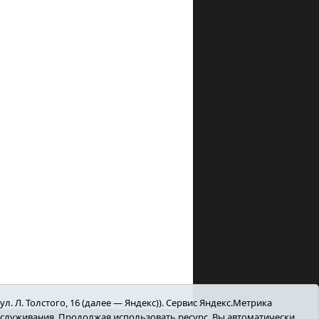
. Л. Толстого, 16 (далее — Яндекс)). Сервис Яндекс.Метрика
бслуживания. Продолжая использовать ресурс, Вы автоматически