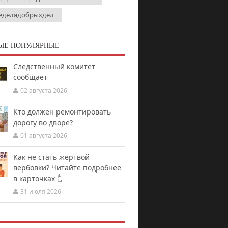
еделядобрыхдел
ЫЕ ПОПУЛЯРНЫЕ
Следственный комитет
сообщает
02 августа 2026
Кто должен ремонтировать
дорогу во дворе?
01 августа 2026
Как не стать жертвой
вербовки? Читайте подробнее
в карточках 👆
31 июля 2026