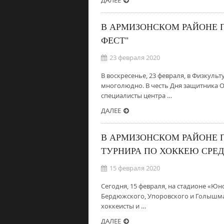
ДАЛЕЕ
В АРМИЗОНСКОМ РАЙОНЕ 
ФЕСТ"
23 февраля 2020
В воскресенье, 23 февраля, в Физкул
многолюдно. В честь Дня защитника О
специалисты центра …
ДАЛЕЕ
В АРМИЗОНСКОМ РАЙОНЕ 
ТУРНИРА ПО ХОККЕЮ СРЕД
15 февраля 2020
Сегодня, 15 февраля, на стадионе «Ю
Бердюжского, Упоровского и Голышма
хоккеисты и …
ДАЛЕЕ